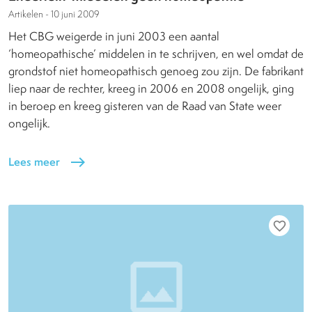
Artikelen -
10 juni 2009
Het CBG weigerde in juni 2003 een aantal
‘homeopathische’ middelen in te schrijven, en wel omdat de
grondstof niet homeopathisch genoeg zou zijn. De fabrikant
liep naar de rechter, kreeg in 2006 en 2008 ongelijk, ging
in beroep en kreeg gisteren van de Raad van State weer
ongelijk.
Lees meer
east
favorite_border