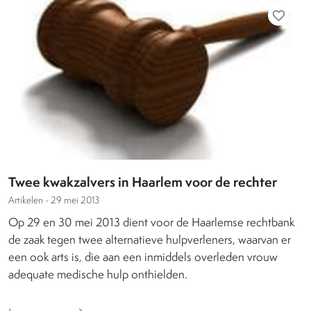
favorite_border
Twee kwakzalvers in Haarlem voor de rechter
Artikelen -
29 mei 2013
Op 29 en 30 mei 2013 dient voor de Haarlemse rechtbank
de zaak tegen twee alternatieve hulpverleners, waarvan er
een ook arts is, die aan een inmiddels overleden vrouw
adequate medische hulp onthielden.