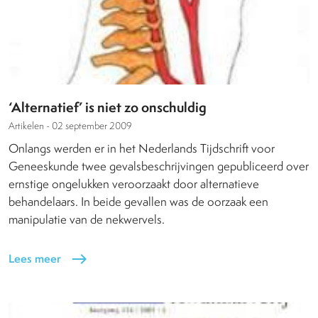
‘Alternatief’ is niet zo onschuldig
Artikelen -
02 september 2009
Onlangs werden er in het Nederlands Tijdschrift voor
Geneeskunde twee gevalsbeschrijvingen gepubliceerd over
ernstige ongelukken veroorzaakt door alternatieve
behandelaars. In beide gevallen was de oorzaak een
manipulatie van de nekwervels.
Lees meer
east