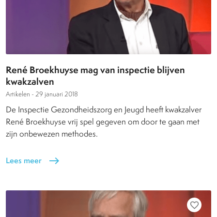
René Broekhuyse mag van inspectie blijven
kwakzalven
Artikelen -
29 januari 2018
De Inspectie Gezondheidszorg en Jeugd heeft kwakzalver
René Broekhuyse vrij spel gegeven om door te gaan met
zijn onbewezen methodes.
Lees meer
east
favorite_border