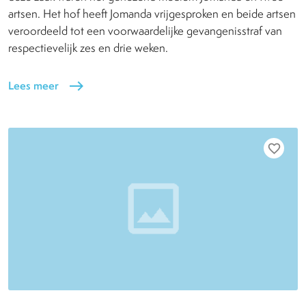
artsen. Het hof heeft Jomanda vrijgesproken en beide artsen
veroordeeld tot een voorwaardelijke gevangenisstraf van
respectievelijk zes en drie weken.
Lees meer
east
favorite_border