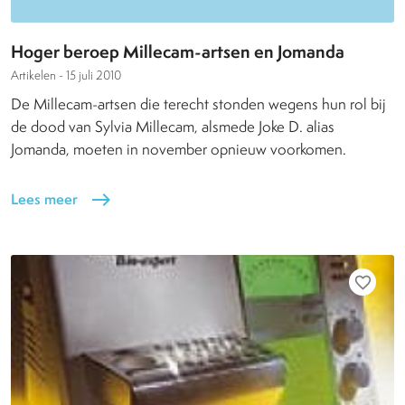
Hoger beroep Millecam-artsen en Jomanda
Artikelen -
15 juli 2010
De Millecam-artsen die terecht stonden wegens hun rol bij
de dood van Sylvia Millecam, alsmede Joke D. alias
Jomanda, moeten in november opnieuw voorkomen.
Lees meer
east
favorite_border