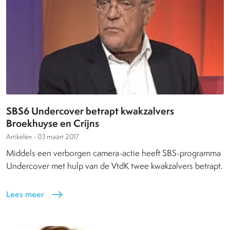
SBS6 Undercover betrapt kwakzalvers
Broekhuyse en Crijns
Artikelen -
03 maart 2017
Middels een verborgen camera-actie heeft SBS-programma
Undercover met hulp van de VtdK twee kwakzalvers betrapt.
Lees meer
east