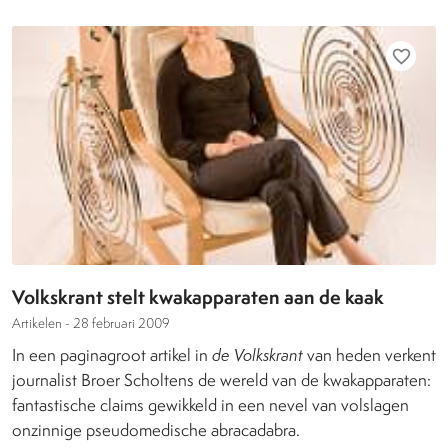
favorite_border
Volkskrant stelt kwakapparaten aan de kaak
Artikelen -
28 februari 2009
In een paginagroot artikel in
de Volkskrant
van heden verkent
journalist Broer Scholtens de wereld van de kwakapparaten:
fantastische claims gewikkeld in een nevel van volslagen
onzinnige pseudomedische abracadabra.