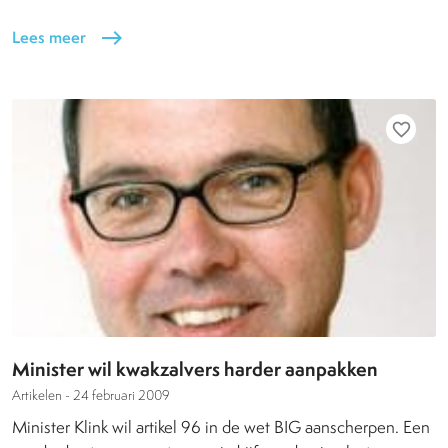
Lees meer
east
favorite_border
Minister wil kwakzalvers harder aanpakken
Artikelen -
24 februari 2009
Minister Klink wil artikel 96 in de wet BIG aanscherpen. Een