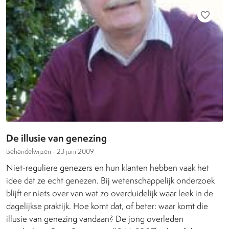
favorite_border
De illusie van genezing
Behandelwijzen -
23 juni 2009
Niet-reguliere genezers en hun klanten hebben vaak het
idee dat ze echt genezen. Bij wetenschappelijk onderzoek
blijft er niets over van wat zo overduidelijk waar leek in de
dagelijkse praktijk. Hoe komt dat, of beter: waar komt die
illusie van genezing vandaan? De jong overleden