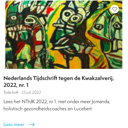
favorite_border
Nederlands Tijdschrift tegen de Kwakzalverij,
2022, nr. 1
Tijdschrift -
25 juli 2022
Lees het NTtdK 2022, nr 1. met onder meer Jomanda,
holistisch gezondheidscoaches en Lucebert.
Lees meer
east