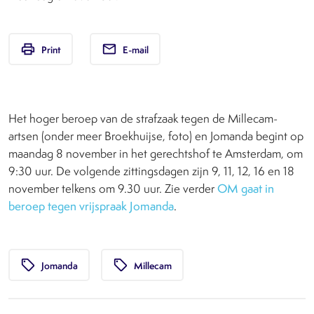
print
email
Print
E-mail
Het hoger beroep van de strafzaak tegen de Millecam-
artsen (onder meer Broekhuijse, foto) en Jomanda begint op
maandag 8 november in het gerechtshof te Amsterdam, om
9:30 uur. De volgende zittingsdagen zijn 9, 11, 12, 16 en 18
november telkens om 9.30 uur. Zie verder
OM gaat in
beroep tegen vrijspraak Jomanda
.
local_offer
local_offer
Jomanda
Millecam