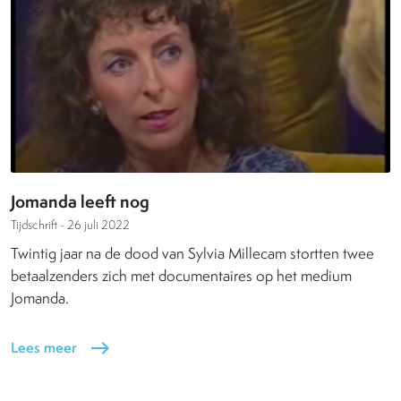
Jomanda leeft nog
Tijdschrift -
26 juli 2022
Twintig jaar na de dood van Sylvia Millecam stortten twee
betaalzenders zich met documentaires op het medium
Jomanda.
Lees meer
east