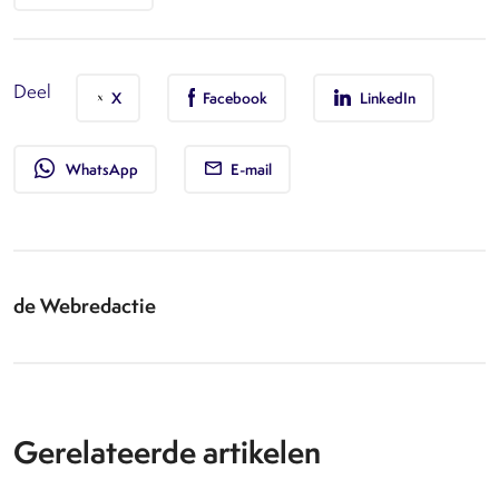
Deel
X
Facebook
LinkedIn
whatsapp
WhatsApp
E-mail
de Webredactie
Gerelateerde artikelen