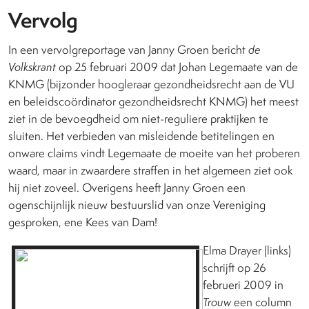
Vervolg
In een vervolgreportage van Janny Groen bericht
de
Volkskrant
op 25 februari 2009 dat Johan Legemaate van de
KNMG (bijzonder hoogleraar gezondheidsrecht aan de VU
en beleidscoördinator gezondheidsrecht KNMG) het meest
ziet in de bevoegdheid om niet-reguliere praktijken te
sluiten. Het verbieden van misleidende betitelingen en
onware claims vindt Legemaate de moeite van het proberen
waard, maar in zwaardere straffen in het algemeen ziet ook
hij niet zoveel. Overigens heeft Janny Groen een
ogenschijnlijk nieuw bestuurslid van onze Vereniging
gesproken, ene Kees van Dam!
Elma Drayer (links)
schrijft op 26
februeri 2009 in
Trouw
een column