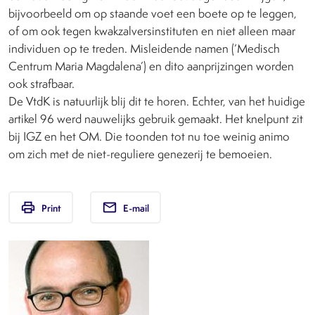
bijvoorbeeld om op staande voet een boete op te leggen,
of om ook tegen kwakzalversinstituten en niet alleen maar
individuen op te treden. Misleidende namen (‘Medisch
Centrum Maria Magdalena’) en dito aanprijzingen worden
ook strafbaar.
De VtdK is natuurlijk blij dit te horen. Echter, van het huidige
artikel 96 werd nauwelijks gebruik gemaakt. Het knelpunt zit
bij IGZ en het OM. Die toonden tot nu toe weinig animo
om zich met de niet-reguliere genezerij te bemoeien.
print
email
Print
E-mail