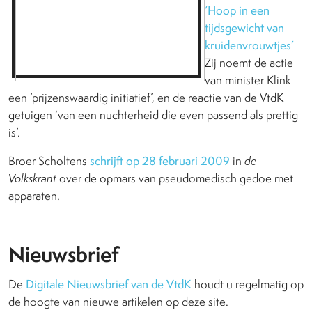
‘Hoop in een
tijdsgewicht van
kruidenvrouwtjes’
Zij noemt de actie
van minister Klink
een ‘prijzenswaardig initiatief’, en de reactie van de VtdK
getuigen ‘van een nuchterheid die even passend als prettig
is’.
Broer Scholtens
schrijft op 28 februari 2009
in
de
Volkskrant
over de opmars van pseudomedisch gedoe met
apparaten.
Nieuwsbrief
De
Digitale Nieuwsbrief van de VtdK
houdt u regelmatig op
de hoogte van nieuwe artikelen op deze site.