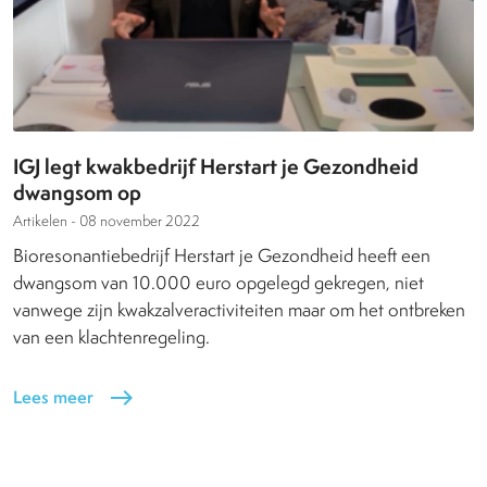
IGJ legt kwakbedrijf Herstart je Gezondheid
dwangsom op
Artikelen -
08 november 2022
Bioresonantiebedrijf Herstart je Gezondheid heeft een
dwangsom van 10.000 euro opgelegd gekregen, niet
vanwege zijn kwakzalveractiviteiten maar om het ontbreken
van een klachtenregeling.
Lees meer
east