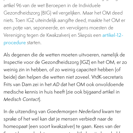
artikel 96 van de wet Beroepen in de Individuele
Gezondheidszorg (BIG) wil vergelijken. Maar het OM deed
niets. Toen IGZ uiteindelijk aangifte deed, maakte het OM er
een potje van, seponeerde, en vervolgens moesten de
Vereniging tegen de Kwakzalverij en Skepsis een
artikel-12-
procedure
starten.
Als degenen die de wetten moeten uitvoeren, namelijk de
Inspectie voor de Gezondheidszorg (IGZ) en het OM, er zo
weinig zin in hebben, of zo weinig capaciteit hebben (of
beide) dan helpen die wetten niet zoveel. VtdK-secretaris
Frits van Dam zei in het
AD
dat het OM ook onvoldoende
medische kennis in huis heeft (zie ook bijgaand artikel in
Medisch Contact
).
In de uitzending van
Goedemorgen Nederland
kwam ter
sprake of het wel kan dat je mensen verbiedt naar de
homeopaat (een soort kwakzalver) te gaan. Kees van der