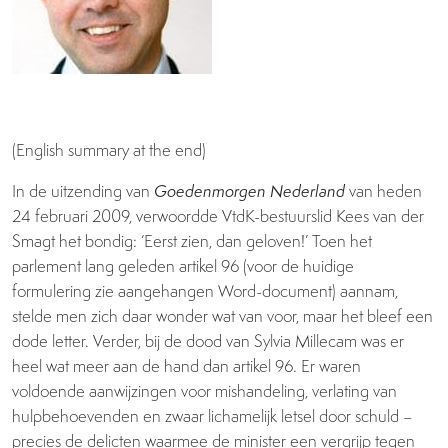
(English summary at the end)
In de uitzending van
Goedenmorgen Nederland
van heden
24 februari 2009, verwoordde VtdK-bestuurslid Kees van der
Smagt het bondig: ‘Eerst zien, dan geloven!’ Toen het
parlement lang geleden artikel 96 (voor de huidige
formulering zie aangehangen Word-document) aannam,
stelde men zich daar wonder wat van voor, maar het bleef een
dode letter. Verder, bij de dood van Sylvia Millecam was er
heel wat meer aan de hand dan artikel 96. Er waren
voldoende aanwijzingen voor mishandeling, verlating van
hulpbehoevenden en zwaar lichamelijk letsel door schuld –
precies de delicten waarmee de minister een vergrijp tegen