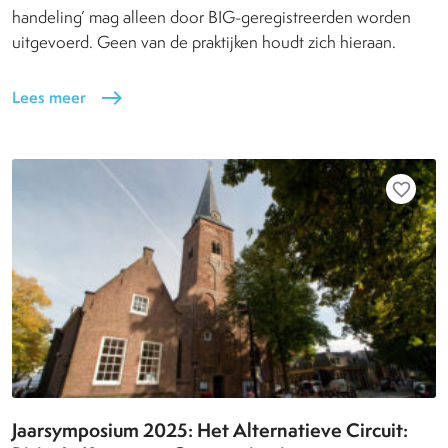
handeling’ mag alleen door BIG-geregistreerden worden
uitgevoerd. Geen van de praktijken houdt zich hieraan.
Lees meer
east
favorite_border
Jaarsymposium 2025: Het Alternatieve Circuit: