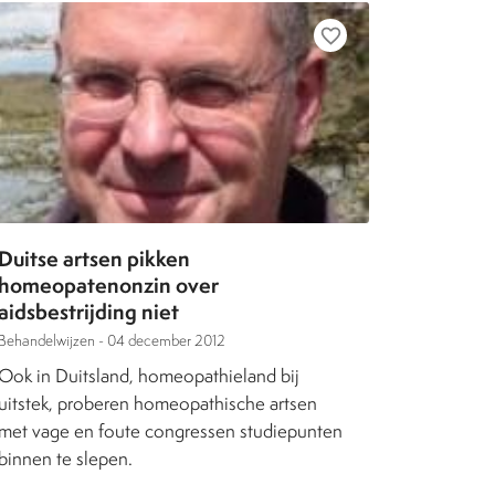
favorite_border
Duitse artsen pikken
homeopatenonzin over
aidsbestrijding niet
Behandelwijzen -
04 december 2012
Ook in Duitsland, homeopathieland bij
uitstek, proberen homeopathische artsen
met vage en foute congressen studiepunten
binnen te slepen.