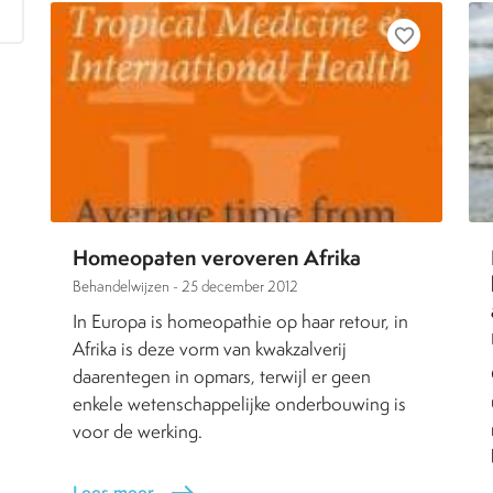
favorite_border
Homeopaten veroveren Afrika
Behandelwijzen -
25 december 2012
In Europa is homeopathie op haar retour, in
Afrika is deze vorm van kwakzalverij
daarentegen in opmars, terwijl er geen
enkele wetenschappelijke onderbouwing is
voor de werking.
Lees meer