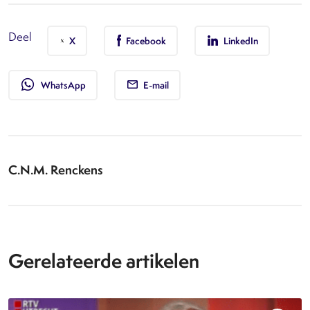
Deel
X
Facebook
LinkedIn
whatsapp
WhatsApp
E-mail
C.N.M. Renckens
Gerelateerde artikelen