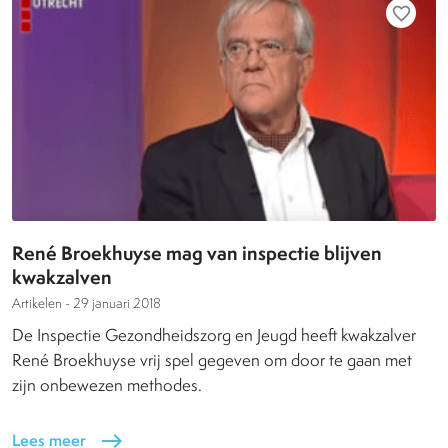
favorite_border
René Broekhuyse mag van inspectie blijven
kwakzalven
Artikelen -
29 januari 2018
De Inspectie Gezondheidszorg en Jeugd heeft kwakzalver
René Broekhuyse vrij spel gegeven om door te gaan met
zijn onbewezen methodes.
Lees meer
east