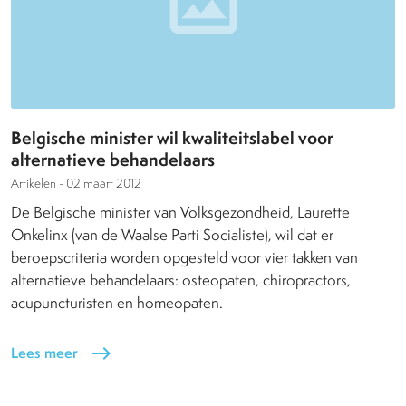
Belgische minister wil kwaliteitslabel voor
alternatieve behandelaars
Artikelen -
02 maart 2012
De Belgische minister van Volksgezondheid, Laurette
Onkelinx (van de Waalse Parti Socialiste), wil dat er
beroepscriteria worden opgesteld voor vier takken van
alternatieve behandelaars: osteopaten, chiropractors,
acupuncturisten en homeopaten.
Lees meer
east