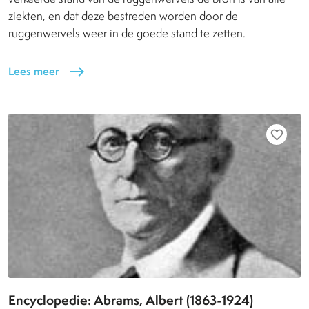
ziekten, en dat deze bestreden worden door de
ruggenwervels weer in de goede stand te zetten.
Lees meer
east
favorite_border
Encyclopedie: Abrams, Albert (1863-1924)