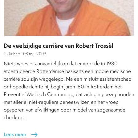
De veelzijdige carrière van Robert Trossèl
Tijdschrift -
08 mei 2009
Niets wees er aanvankelijk op dat er voor de in 1980
afgestudeerde Rotterdamse basisarts een mooie medische
carrière zou zijn weggelegd. Na een mislukt assistentschap
orthopedie richtte hij begin jaren ’80 in Rotterdam het
Preventief Medisch Centrum op, dat zich ging bezig houden
met allerlei niet-reguliere geneeswijzen en het vroeg
opsporen van afwijkingen door middel van zogenaamde
check-ups.
Lees meer
east