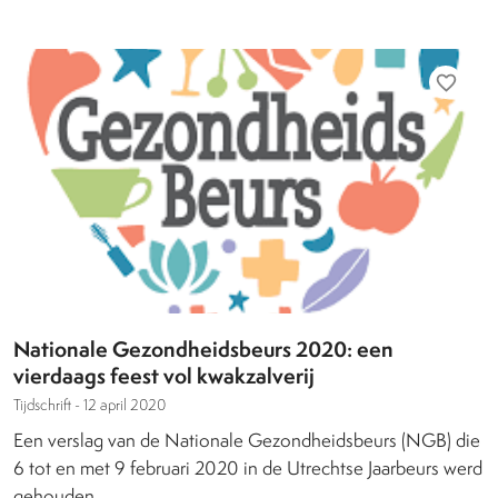
favorite_border
Nationale Gezondheidsbeurs 2020: een
vierdaags feest vol kwakzalverij
Tijdschrift -
12 april 2020
Een verslag van de Nationale Gezondheidsbeurs (NGB) die
6 tot en met 9 februari 2020 in de Utrechtse Jaarbeurs werd
gehouden.