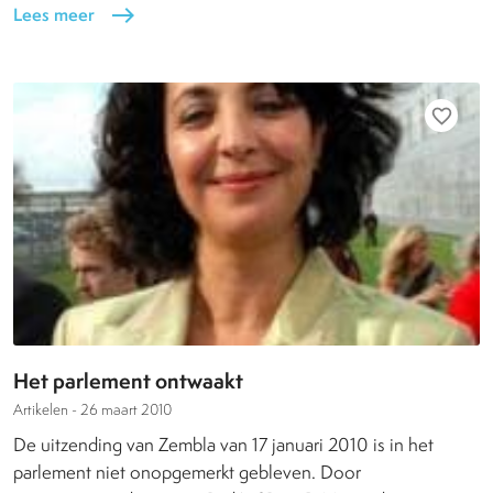
Lees meer
east
favorite_border
Het parlement ontwaakt
Artikelen -
26 maart 2010
De uitzending van Zembla van 17 januari 2010 is in het
parlement niet onopgemerkt gebleven. Door