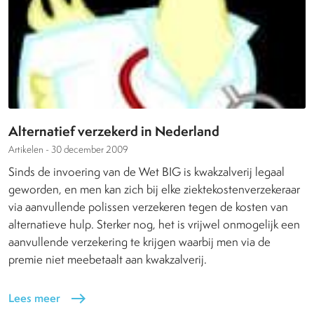
Alternatief verzekerd in Nederland
Artikelen -
30 december 2009
Sinds de invoering van de Wet BIG is kwakzalverij legaal
geworden, en men kan zich bij elke ziektekostenverzekeraar
via aanvullende polissen verzekeren tegen de kosten van
alternatieve hulp. Sterker nog, het is vrijwel onmogelijk een
aanvullende verzekering te krijgen waarbij men via de
premie niet meebetaalt aan kwakzalverij.
Lees meer
east