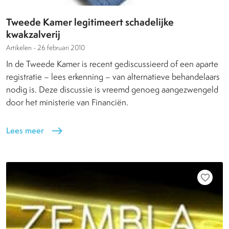
Tweede Kamer legitimeert schadelijke
kwakzalverij
Artikelen -
26 februari 2010
In de Tweede Kamer is recent gediscussieerd of een aparte
registratie – lees erkenning – van alternatieve behandelaars
nodig is. Deze discussie is vreemd genoeg aangezwengeld
door het ministerie van Financiën.
Lees meer
east
favorite_border