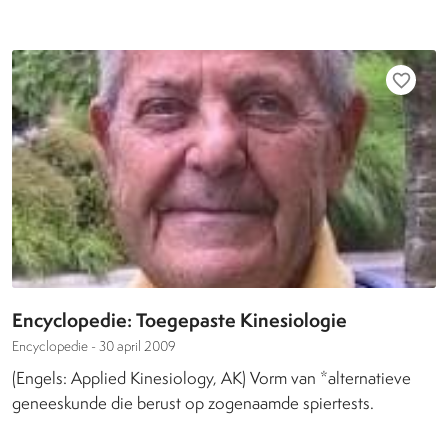
favorite_border
Encyclopedie: Toegepaste Kinesiologie
Encyclopedie -
30 april 2009
(Engels: Applied Kinesiology, AK) Vorm van *alternatieve
geneeskunde die berust op zogenaamde spiertests.