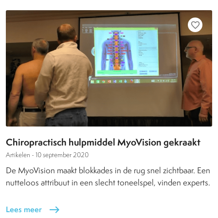
favorite_border
Chiropractisch hulpmiddel MyoVision gekraakt
Artikelen -
10 september 2020
De MyoVision maakt blokkades in de rug snel zichtbaar. Een
nutteloos attribuut in een slecht toneelspel, vinden experts.
Lees meer
east