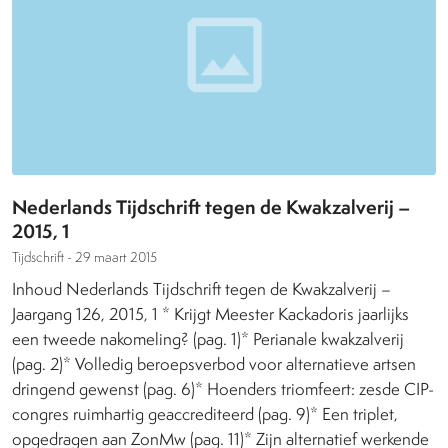
Nederlands Tijdschrift tegen de Kwakzalverij –
2015, 1
Tijdschrift -
29 maart 2015
Inhoud Nederlands Tijdschrift tegen de Kwakzalverij –
Jaargang 126, 2015, 1 * Krijgt Meester Kackadoris jaarlijks
een tweede nakomeling? (pag. 1)* Perianale kwakzalverij
(pag. 2)* Volledig beroepsverbod voor alternatieve artsen
dringend gewenst (pag. 6)* Hoenders triomfeert: zesde CIP-
congres ruimhartig geaccrediteerd (pag. 9)* Een triplet,
opgedragen aan ZonMw (pag. 11)* Zijn alternatief werkende