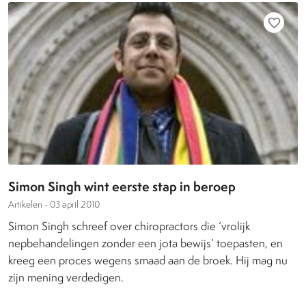
favorite_border
Simon Singh wint eerste stap in beroep
Artikelen -
03 april 2010
Simon Singh schreef over chiropractors die ‘vrolijk
nepbehandelingen zonder een jota bewijs’ toepasten, en
kreeg een proces wegens smaad aan de broek. Hij mag nu
zijn mening verdedigen.