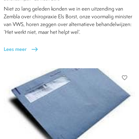
Niet zo lang geleden konden we in een uitzending van
Zembla over chiropraxie Els Borst, onze voormalig minister
van VWS, horen zeggen over alternatieve behandelwijzen:
‘Het werkt niet, maar het helpt wel’.
Lees meer
east
favorite_border