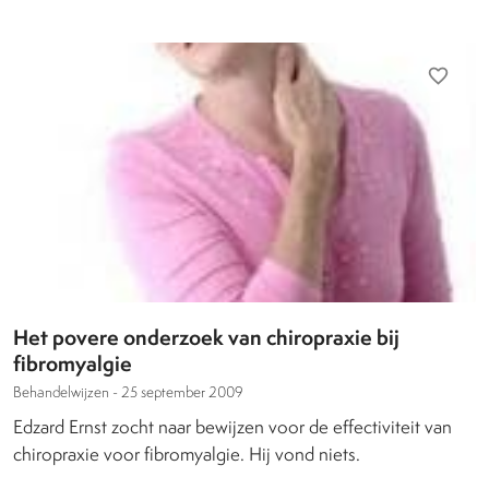
favorite_border
Het povere onderzoek van chiropraxie bij
fibromyalgie
Behandelwijzen -
25 september 2009
Edzard Ernst zocht naar bewijzen voor de effectiviteit van
chiropraxie voor fibromyalgie. Hij vond niets.