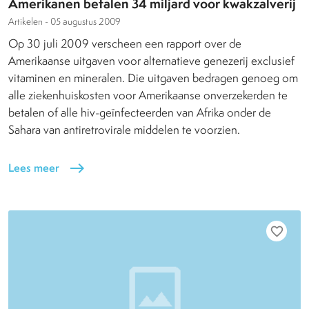
Amerikanen betalen 34 miljard voor kwakzalverij
Artikelen -
05 augustus 2009
Op 30 juli 2009 verscheen een rapport over de
Amerikaanse uitgaven voor alternatieve genezerij exclusief
vitaminen en mineralen. Die uitgaven bedragen genoeg om
alle ziekenhuiskosten voor Amerikaanse onverzekerden te
betalen of alle hiv-geïnfecteerden van Afrika onder de
Sahara van antiretrovirale middelen te voorzien.
Lees meer
east
favorite_border