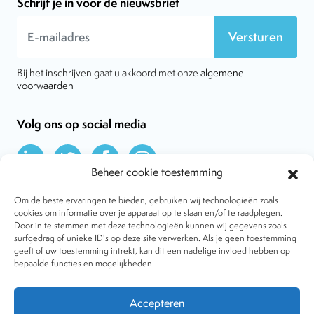
Schrijf je in voor de nieuwsbrief
Versturen
Bij het inschrijven gaat u akkoord met onze
algemene
voorwaarden
Volg ons op social media
Beheer cookie toestemming
Om de beste ervaringen te bieden, gebruiken wij technologieën zoals
cookies om informatie over je apparaat op te slaan en/of te raadplegen.
Door in te stemmen met deze technologieën kunnen wij gegevens zoals
Over VtdK
surfgedrag of unieke ID's op deze site verwerken. Als je geen toestemming
Contact
geeft of uw toestemming intrekt, kan dit een nadelige invloed hebben op
Nieuws
bepaalde functies en mogelijkheden.
Behandelwijzen
Dossiers
Lid worden
Accepteren