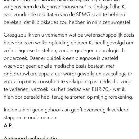
volgens hem de diagnose “nonsense” is. Ook gaf dhr. K.
aan, zonder de resultaten van de SEMG scan te hebben
bekeken, dat ik blokkades zou hebben in mijn zenuwgestel.
Graag zou ik van u vernemen wat de wetenschappelijk basis
hiervoor is en welke opleiding de heer K. heeft gevolgd om
zo´n diagnose te stellen, zonder gedegen neurologisch
onderzoek. Daar er duidelijk een diagnose is gesteld
waarvoor geen enkele medische basis bestaat, met
onbetrouwbare apparatuur wordt gewerkt en uw collega er
vooral op uit is consulten te verkopen i.p.v. medische zorg
te verlenen, verzoek ik u het bedrag van EUR 70,- wat ik
hiervoor betaald heb, terug te storten op mijn girorekening.
Indien u hier geen gehoor aan geeft overweeg ik verdere
stappen te ondernemen.
A.P
.
Antwoord webredactie