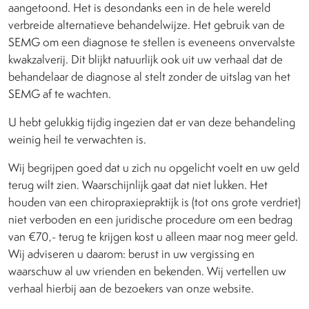
aangetoond. Het is desondanks een in de hele wereld
verbreide alternatieve behandelwijze. Het gebruik van de
SEMG om een diagnose te stellen is eveneens onvervalste
kwakzalverij. Dit blijkt natuurlijk ook uit uw verhaal dat de
behandelaar de diagnose al stelt zonder de uitslag van het
SEMG af te wachten.
U hebt gelukkig tijdig ingezien dat er van deze behandeling
weinig heil te verwachten is.
Wij begrijpen goed dat u zich nu opgelicht voelt en uw geld
terug wilt zien. Waarschijnlijk gaat dat niet lukken. Het
houden van een chiropraxiepraktijk is (tot ons grote verdriet)
niet verboden en een juridische procedure om een bedrag
van €70,- terug te krijgen kost u alleen maar nog meer geld.
Wij adviseren u daarom: berust in uw vergissing en
waarschuw al uw vrienden en bekenden. Wij vertellen uw
verhaal hierbij aan de bezoekers van onze website.