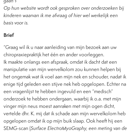
gaan ?
Op hun website
wordt ook gesproken over onderzoeken bij
kinderen waarvan ik me afvraag of hier wel werkelijk een
basis voor is.
Brief
“Graag wil ik u naar aanleiding van mijn bezoek aan uw
chiropraxiepraktijk het één en ander voorleggen.
Ik maakte onlangs een afspraak, omdat ik dacht dat een
manipulatie van mijn wervelkolom zou kunnen helpen bij
het ongemak wat ik voel aan mijn nek en schouder, nadat ik
enige tijd geleden een stijve nek heb opgelopen. Echter na
een vragenlijst te hebben ingevuld en een “medisch”
onderzoek te hebben ondergaan, waarbij ik o.a. met mijn
vinger mijn neus moest aanraken met mijn ogen dicht,
vertelde dhr. K. mij dat ik schade aan mijn wervelkolom heb
opgelopen omdat ik op mijn buik slaap. Ook heeft hij een
SEMG-scan (
Surface ElectroMyoGraphy, een meting van de