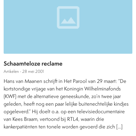
Schaamteloze reclame
Artikelen -
28 mei 2001
Hans van Maanen schrijft in Het Parool van 29 maart: “De
kortstondige vrijage van het Koningin Wilhelminafonds
(KWF) met de alternatieve geneeskunde, zo’n twee jaar
geleden, heeft nog een paar lelijke buitenechtelijke kindjes
opgeleverd.” Hij doelt o.a. op een televisiedocumentaire
van Kees Braam, vertoond bij RTL4, waarin drie
kankerpatiënten ten tonele worden gevoerd die zich […]