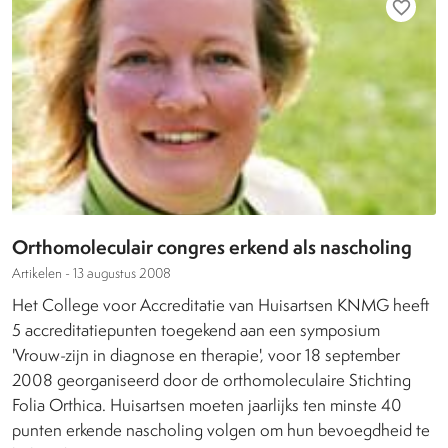
favorite_border
Orthomoleculair congres erkend als nascholing
Artikelen -
13 augustus 2008
Het College voor Accreditatie van Huisartsen KNMG heeft
5 accreditatiepunten toegekend aan een symposium
'Vrouw-zijn in diagnose en therapie', voor 18 september
2008 georganiseerd door de orthomoleculaire Stichting
Folia Orthica. Huisartsen moeten jaarlijks ten minste 40
punten erkende nascholing volgen om hun bevoegdheid te