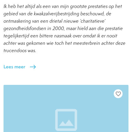
Ik heb het altijd als een van mijn grootste prestaties op het
gebied van de kwakzalverijbestrijding beschouwd, de
ontmaskering van een drietal nieuwe ‘charitatieve’
gezondheidsfondsen in 2000, maar hield aan die prestatie
tegelijkertijd een bittere nasmaak over omdat ik er nooit
achter was gekomen wie toch het meesterbrein achter deze
trucendoos was.
Lees meer
east
favorite_border