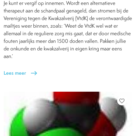
Je kunt er vergif op innemen. Wordt een alternatieve
therapeut aan de schandpaal genageld, dan stromen bij de
Vereniging tegen de Kwakzalverij (VtdK) de verontwaardigde
mailtjes weer binnen, zoals: ‘Weet de VtdK wel wat er
allemaal in de reguliere zorg mis gaat, dat er door medische
fouten jaarlijks meer dan 1500 doden vallen. Pakken jullie
de onkunde en de kwakzalverij in eigen kring maar eens
aan.’
Lees meer
east
favorite_border