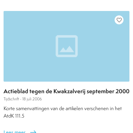
favorite_border
Actieblad tegen de Kwakzalverij september 2000
Tijdschrift -
18 juli 2006
Korte samenvattingen van de artikelen verschenen in het
AtdK 111.5
Lees meer
east