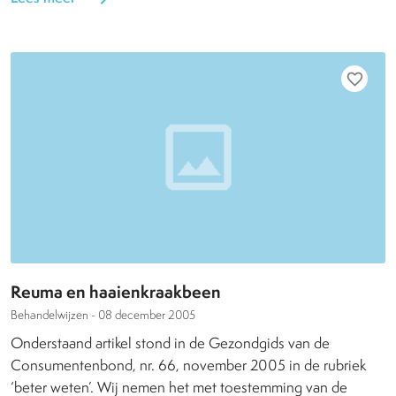
favorite_border
Reuma en haaienkraakbeen
Behandelwijzen -
08 december 2005
Onderstaand artikel stond in de Gezondgids van de
Consumentenbond, nr. 66, november 2005 in de rubriek
‘beter weten’. Wij nemen het met toestemming van de