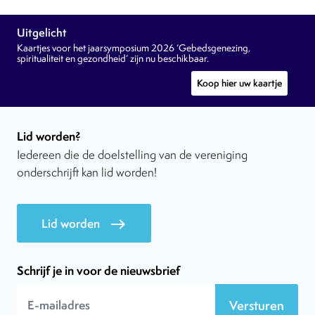
Uitgelicht
Kaartjes voor het jaarsymposium 2026 ‘Gebedsgenezing,
spiritualiteit en gezondheid’ zijn nu beschikbaar.
Koop hier uw kaartje
Lid worden?
Iedereen die de doelstelling van de vereniging
onderschrijft kan lid worden!
Lid worden
east
Schrijf je in voor de nieuwsbrief
Versturen