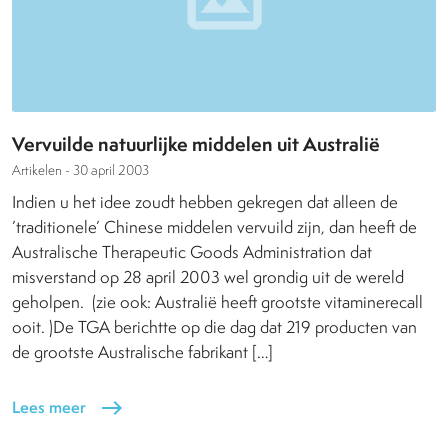
Vervuilde natuurlijke middelen uit Australië
Artikelen -
30 april 2003
Indien u het idee zoudt hebben gekregen dat alleen de
’traditionele’ Chinese middelen vervuild zijn, dan heeft de
Australische Therapeutic Goods Administration dat
misverstand op 28 april 2003 wel grondig uit de wereld
geholpen. (zie ook: Australië heeft grootste vitaminerecall
ooit. )De TGA berichtte op die dag dat 219 producten van
de grootste Australische fabrikant […]
Lees meer
east