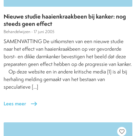
Nieuwe studie haaienkraakbeen bij kanker: nog
steeds geen effect
Behandelwijzen -
17 juni 2005
SAMENVATTING De uitkomsten van een nieuwe studie
naar het effect van haaienkraakbeen op ver gevorderde
borst- en dikke darmkanker bevestigen het beeld dat deze
preparaten geen effect hebben op de progressie van kanker.
Op deze website en in andere kritische media (1) is al bij
herhaling melding gemaakt van het bestaan van
speculatieve […]
Lees meer
east
favorite_border