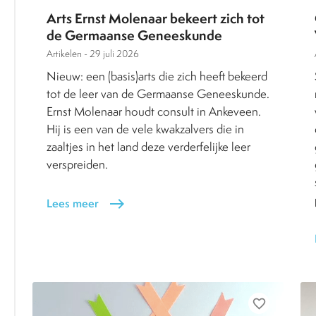
Arts Ernst Molenaar bekeert zich tot
de Germaanse Geneeskunde
Artikelen -
29 juli 2026
Nieuw: een (basis)arts die zich heeft bekeerd
tot de leer van de Germaanse Geneeskunde.
Ernst Molenaar houdt consult in Ankeveen.
Hij is een van de vele kwakzalvers die in
zaaltjes in het land deze verderfelijke leer
verspreiden.
Lees meer
east
favorite_border