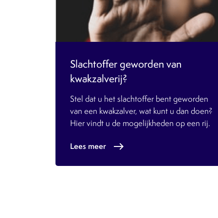
Slachtoffer geworden van
kwakzalverij?
Stel dat u het slachtoffer bent geworden
van een kwakzalver, wat kunt u dan doen?
Hier vindt u de mogelijkheden op een rij.
Lees meer
east