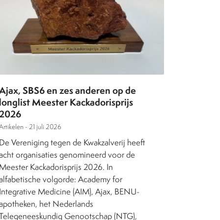
Ajax, SBS6 en zes anderen op de
longlist Meester Kackadorisprijs
2026
Artikelen -
21 juli 2026
De Vereniging tegen de Kwakzalverij heeft
acht organisaties genomineerd voor de
Meester Kackadorisprijs 2026. In
alfabetische volgorde: Academy for
Integrative Medicine (AIM), Ajax, BENU-
apotheken, het Nederlands
Telegeneeskundig Genootschap (NTG),