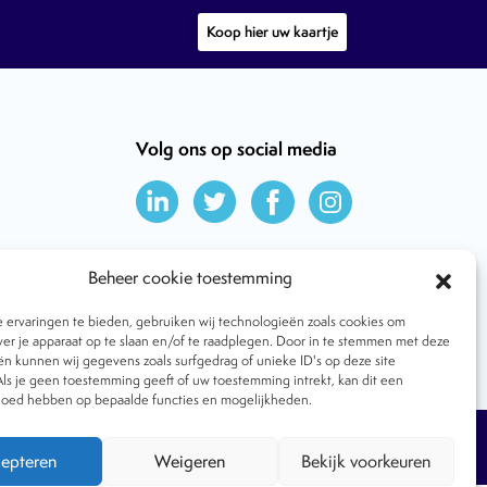
Koop hier uw kaartje
Volg ons op social media
Beheer cookie toestemming
ervaringen te bieden, gebruiken wij technologieën zoals cookies om
ver je apparaat op te slaan en/of te raadplegen. Door in te stemmen met deze
n kunnen wij gegevens zoals surfgedrag of unieke ID's op deze site
ls je geen toestemming geeft of uw toestemming intrekt, kan dit een
vloed hebben op bepaalde functies en mogelijkheden.
Tijdschrift
Algemene voorwaarden
epteren
Weigeren
Bekijk voorkeuren