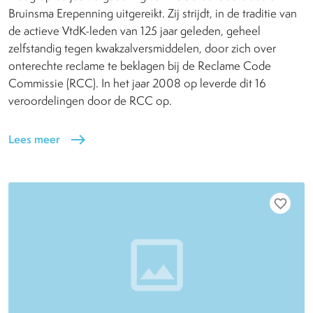
Bruinsma Erepenning uitgereikt. Zij strijdt, in de traditie van
de actieve VtdK-leden van 125 jaar geleden, geheel
zelfstandig tegen kwakzalversmiddelen, door zich over
onterechte reclame te beklagen bij de Reclame Code
Commissie (RCC). In het jaar 2008 op leverde dit 16
veroordelingen door de RCC op.
Lees meer
east
favorite_border