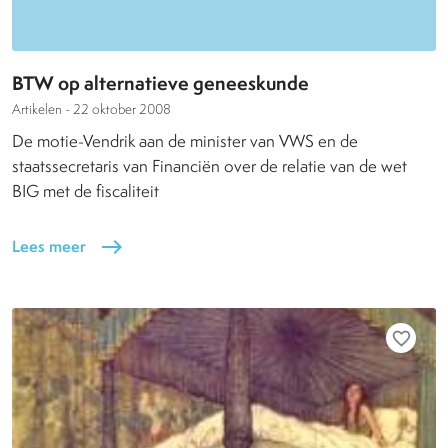
BTW op alternatieve geneeskunde
Artikelen -
22 oktober 2008
De motie-Vendrik aan de minister van VWS en de
staatssecretaris van Financiën over de relatie van de wet
BIG met de fiscaliteit
Lees meer
east
favorite_border