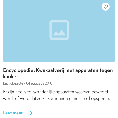
favorite_border
Encyclopedie: Kwakzalverij met apparaten tegen
kanker
Encyclopedie -
04 augustus 2010
Er zijn heel veel wonderlijke apparaten waarvan beweerd
wordt of werd dat ze ziekte kunnen genezen of opsporen.
Lees meer
east