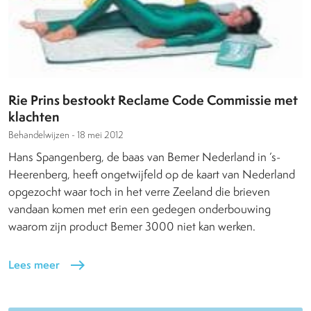
Rie Prins bestookt Reclame Code Commissie met
klachten
Behandelwijzen -
18 mei 2012
Hans Spangenberg, de baas van Bemer Nederland in ’s-
Heerenberg, heeft ongetwijfeld op de kaart van Nederland
opgezocht waar toch in het verre Zeeland die brieven
vandaan komen met erin een gedegen onderbouwing
waarom zijn product Bemer 3000 niet kan werken.
Lees meer
east