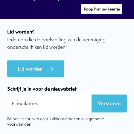
Koop hier uw kaartje
Lid worden?
Iedereen die de doelstelling van de vereniging
onderschrijft kan lid worden!
Lid worden
east
Schrijf je in voor de nieuwsbrief
Versturen
Bij het inschrijven gaat u akkoord met onze
algemene
voorwaarden