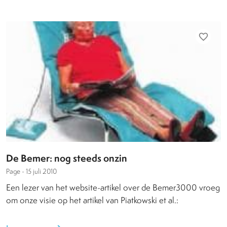
favorite_border
De Bemer: nog steeds onzin
Page -
15 juli 2010
Een lezer van het website-artikel over de Bemer3000 vroeg
om onze visie op het artikel van Piatkowski et al.: