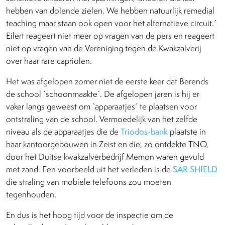
hebben van dolende zielen. We hebben natuurlijk remedial
teaching maar staan ook open voor het alternatieve circuit.´
Eilert reageert niet meer op vragen van de pers en reageert
niet op vragen van de Vereniging tegen de Kwakzalverij
over haar rare capriolen.
Het was afgelopen zomer niet de eerste keer dat Berends
de school `schoonmaakte´. De afgelopen jaren is hij er
vaker langs geweest om `apparaatjes´ te plaatsen voor
ontstraling van de school. Vermoedelijk van het zelfde
niveau als de apparaatjes die de
Triodos-bank
plaatste in
haar kantoorgebouwen in Zeist en die, zo ontdekte TNO,
door het Duitse kwakzalverbedrijf Memon waren gevuld
met zand. Een voorbeeld uit het verleden is de
SAR SHIELD
die straling van mobiele telefoons zou moeten
tegenhouden.
En dus is het hoog tijd voor de inspectie om de