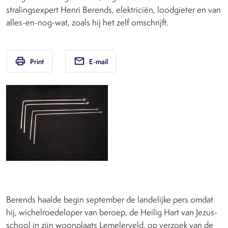
stralingsexpert Henri Berends, elektriciën, loodgieter en van
alles-en-nog-wat, zoals hij het zelf omschrijft.
print
email
Print
E-mail
Berends haalde begin september de landelijke pers omdat
hij, wichelroedeloper van beroep, de Heilig Hart van Jezus-
school in zijn woonplaats Lemelerveld, op verzoek van de