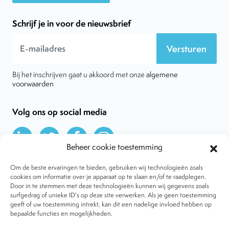
Schrijf je in voor de nieuwsbrief
Versturen
Bij het inschrijven gaat u akkoord met onze
algemene
voorwaarden
Volg ons op social media
Beheer cookie toestemming
Om de beste ervaringen te bieden, gebruiken wij technologieën zoals
cookies om informatie over je apparaat op te slaan en/of te raadplegen.
Door in te stemmen met deze technologieën kunnen wij gegevens zoals
Over VtdK
surfgedrag of unieke ID's op deze site verwerken. Als je geen toestemming
Contact
geeft of uw toestemming intrekt, kan dit een nadelige invloed hebben op
Nieuws
bepaalde functies en mogelijkheden.
Behandelwijzen