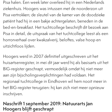
Pisa halen. Een week later overleed hij in een Nederlands
ziekenhuis. Hoogers was intussen met de noorderzon uit
Pisa vertrokken; de sleutel van de kamer van de doodzieke
patiënt had hij in een bakje achtergelaten, beneden in de
bed-en-breakfast. Het tuchtcollege beschrijft dit bezoek aan
Pisa in detail, de uitspraak van het tuchtcollege leest als een
horrorverhaal over kwakzalverij, beloftes, valse hoop en
uitzichtloos lijden.
Hoogers werd in 2007 definitief uitgeschreven uit het
huisartsenregister, in mei dit jaar werd hij als basisarts uit het
BIG-register geschrapt, vermoedelijk omdat hij niet meer
aan zijn bijscholingsverplichtingen had voldaan. Het
regionaal tuchtcollege in Eindhoven wil hem nooit meer in
het BIG-register terugzien: hij kan zich niet meer opnieuw
inschrijven.
Naschrift 1 september 2019: Natuurarts Jan
Hoogers blijft geschrapt