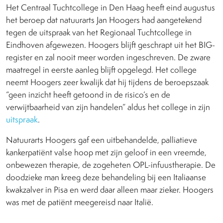
Het Centraal Tuchtcollege in Den Haag heeft eind augustus
het beroep dat natuurarts Jan Hoogers had aangetekend
tegen de uitspraak van het Regionaal Tuchtcollege in
Eindhoven afgewezen. Hoogers blijft geschrapt uit het BIG-
register en zal nooit meer worden ingeschreven. De zware
maatregel in eerste aanleg blijft opgelegd. Het college
neemt Hoogers zeer kwalijk dat hij tijdens de beroepszaak
“geen inzicht heeft getoond in de risico’s en de
verwijtbaarheid van zijn handelen” aldus het college in zijn
uitspraak
.
Natuurarts Hoogers gaf een uitbehandelde, palliatieve
kankerpatiënt valse hoop met zijn geloof in een vreemde,
onbewezen therapie, de zogeheten OPL-infuustherapie. De
doodzieke man kreeg deze behandeling bij een Italiaanse
kwakzalver in Pisa en werd daar alleen maar zieker. Hoogers
was met de patiënt meegereisd naar Italië.