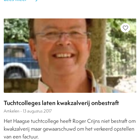
favorite_border
Tuchtcolleges laten kwakzalverij onbestraft
Artikelen -
13 augustus 2017
Het Haagse tuchtcollege heeft Roger Crijns niet bestraft om
kwakzalverij maar gewaarschuwd om het verkeerd opstellen
van een factuur.