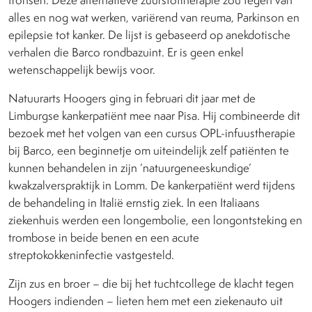
alles en nog wat werken, variërend van reuma, Parkinson en
epilepsie tot kanker. De lijst is gebaseerd op anekdotische
verhalen die Barco rondbazuint. Er is geen enkel
wetenschappelijk bewijs voor.
Natuurarts Hoogers ging in februari dit jaar met de
Limburgse kankerpatiënt mee naar Pisa. Hij combineerde dit
bezoek met het volgen van een cursus OPL-infuustherapie
bij Barco, een beginnetje om uiteindelijk zelf patiënten te
kunnen behandelen in zijn ‘natuurgeneeskundige’
kwakzalverspraktijk in Lomm. De kankerpatiënt werd tijdens
de behandeling in Italië ernstig ziek. In een Italiaans
ziekenhuis werden een longembolie, een longontsteking en
trombose in beide benen en een acute
streptokokkeninfectie vastgesteld.
Zijn zus en broer – die bij het tuchtcollege de klacht tegen
Hoogers indienden – lieten hem met een ziekenauto uit