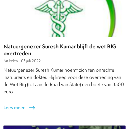
Natuurgenezer Suresh Kumar blijft de wet BIG
overtreden
Artikelen -
03 juli 2022
Natuurgenezer Suresh Kumar noemt zich ten onrechte
(natuur)arts en dokter. Hij kreeg voor deze overtreding van
de Wet Big (tot aan de Raad van State) een boete van 3500
euro.
Lees meer
east