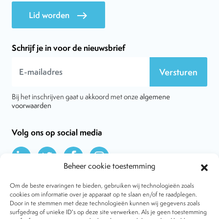
Lid worden
east
Schrijf je in voor de nieuwsbrief
Versturen
Bij het inschrijven gaat u akkoord met onze
algemene
voorwaarden
Volg ons op social media
Beheer cookie toestemming
Om de beste ervaringen te bieden, gebruiken wij technologieën zoals
cookies om informatie over je apparaat op te slaan en/of te raadplegen.
Door in te stemmen met deze technologieën kunnen wij gegevens zoals
Over VtdK
surfgedrag of unieke ID's op deze site verwerken. Als je geen toestemming
Contact