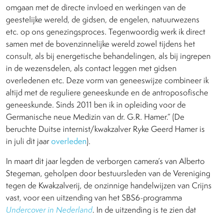
omgaan met de directe invloed en werkingen van de
geestelijke wereld, de gidsen, de engelen, natuurwezens
etc. op ons genezingsproces. Tegenwoordig werk ik direct
samen met de bovenzinnelijke wereld zowel tijdens het
consult, als bij energetische behandelingen, als bij ingrepen
in de wezensdelen, als contact leggen met gidsen
overledenen etc. Deze vorm van geneeswijze combineer ik
altijd met de reguliere geneeskunde en de antroposofische
geneeskunde. Sinds 2011 ben ik in opleiding voor de
Germanische neue Medizin van dr. G.R. Hamer.” (De
beruchte Duitse internist/kwakzalver Ryke Geerd Hamer is
in juli dit jaar
overleden
).
In maart dit jaar legden de verborgen camera’s van Alberto
Stegeman, geholpen door bestuursleden van de Vereniging
tegen de Kwakzalverij, de onzinnige handelwijzen van Crijns
vast, voor een uitzending van het SBS6-programma
Undercover in Nederland
. In de uitzending is te zien dat