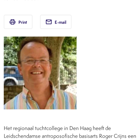
print
email
Print
E-mail
Het regionaal tuchtcollege in Den Haag heeft de
Leidschendamse antroposofische basisarts Roger Crijns een