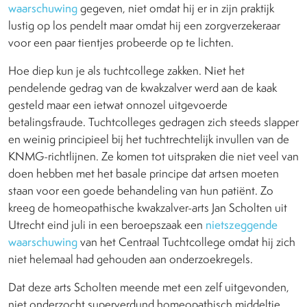
waarschuwing
gegeven, niet omdat hij er in zijn praktijk
lustig op los pendelt maar omdat hij een zorgverzekeraar
voor een paar tientjes probeerde op te lichten.
Hoe diep kun je als tuchtcollege zakken. Niet het
pendelende gedrag van de kwakzalver werd aan de kaak
gesteld maar een ietwat onnozel uitgevoerde
betalingsfraude. Tuchtcolleges gedragen zich steeds slapper
en weinig principieel bij het tuchtrechtelijk invullen van de
KNMG-richtlijnen. Ze komen tot uitspraken die niet veel van
doen hebben met het basale principe dat artsen moeten
staan voor een goede behandeling van hun patiënt. Zo
kreeg de homeopathische kwakzalver-arts Jan Scholten uit
Utrecht eind juli in een beroepszaak een
nietszeggende
waarschuwing
van het Centraal Tuchtcollege omdat hij zich
niet helemaal had gehouden aan onderzoekregels.
Dat deze arts Scholten meende met een zelf uitgevonden,
niet onderzocht superverdund homeopathisch middeltje