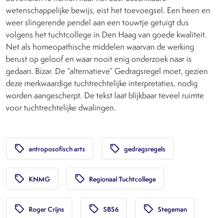
wetenschappelijke bewijs, eist het toevoegsel. Een heen en
weer slingerende pendel aan een touwtje getuigt dus
volgens het tuchtcollege in Den Haag van goede kwaliteit.
Net als homeopathische middelen waarvan de werking
berust op geloof en waar nooit enig onderzoek naar is
gedaan. Bizar. De “alternatieve” Gedragsregel moet, gezien
deze merkwaardige tuchtrechtelijke interpretaties, nodig
worden aangescherpt. De tekst laat blijkbaar teveel ruimte
voor tuchtrechtelijke dwalingen.
local_offer
local_offer
antroposofisch arts
gedragsregels
local_offer
local_offer
KNMG
Regionaal Tuchtcollege
local_offer
local_offer
local_offer
Roger Crijns
SBS6
Stegeman