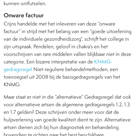
kunnen ontfutselen.
Onware factuur
Crijns handelde met het inleveren van deze “onware
factuur” in strijd met het belang van een “goede uitoefening
van de individuele gezondheidszorg”, schrijft het college in
zijn uitspraak. Pendelen, geloof in chakra’s en het
voorschrijven van rare middelen vallen blijkbaar niet in deze
categorie. Een bizarre interpretatie van de
KNMG-
gedragsregel
Niet-reguliere behandelmethoden, een
toevoegsel uit 2008 bij de basisgedragsregels van het
KNMG.
Maar staat er niet in die “alternatieve” Gedragsregel dat ook
voor alternatieve artsen de algemene gedragsregels 1.2, 1.3
en 1.7 gelden? Deze schrijven onder meer voor dat de
hulpverlening van goede kwaliteit dient te zijn. Alternatieve
artsen dienen zich bij hun diagnostiek en behandeling
bovendien te richten naar het best beschikbare