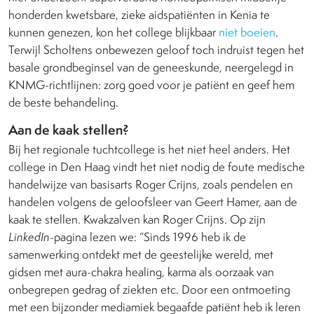
honderden kwetsbare, zieke aidspatiënten in Kenia te
kunnen genezen, kon het college blijkbaar
niet boeien
.
Terwijl Scholtens onbewezen geloof toch indruist tegen het
basale grondbeginsel van de geneeskunde, neergelegd in
KNMG-richtlijnen: zorg goed voor je patiënt en geef hem
de beste behandeling.
Aan de kaak stellen?
Bij het regionale tuchtcollege is het niet heel anders. Het
college in Den Haag vindt het niet nodig de foute medische
handelwijze van basisarts Roger Crijns, zoals pendelen en
handelen volgens de geloofsleer van Geert Hamer, aan de
kaak te stellen. Kwakzalven kan Roger Crijns. Op zijn
LinkedIn
-pagina lezen we: “Sinds 1996 heb ik de
samenwerking ontdekt met de geestelijke wereld, met
gidsen met aura-chakra healing, karma als oorzaak van
onbegrepen gedrag of ziekten etc. Door een ontmoeting
met een bijzonder mediamiek begaafde patiënt heb ik leren