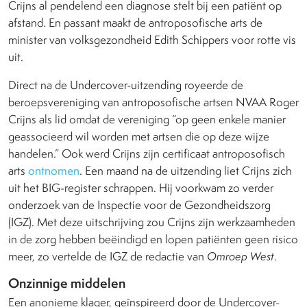
Crijns al pendelend een diagnose stelt bij een patiënt op
afstand. En passant maakt de antroposofische arts de
minister van volksgezondheid Edith Schippers voor rotte vis
uit.
Direct na de Undercover-uitzending royeerde de
beroepsvereniging van antroposofische artsen NVAA Roger
Crijns als lid omdat de vereniging “op geen enkele manier
geassocieerd wil worden met artsen die op deze wijze
handelen.” Ook werd Crijns zijn certificaat antroposofisch
arts
ontnomen
. Een maand na de uitzending liet Crijns zich
uit het BIG-register schrappen. Hij voorkwam zo verder
onderzoek van de Inspectie voor de Gezondheidszorg
(IGZ). Met deze uitschrijving zou Crijns zijn werkzaamheden
in de zorg hebben beëindigd en lopen patiënten geen risico
meer, zo vertelde de IGZ de redactie van
Omroep West
.
Onzinnige middelen
Een anonieme klager, geïnspireerd door de Undercover-