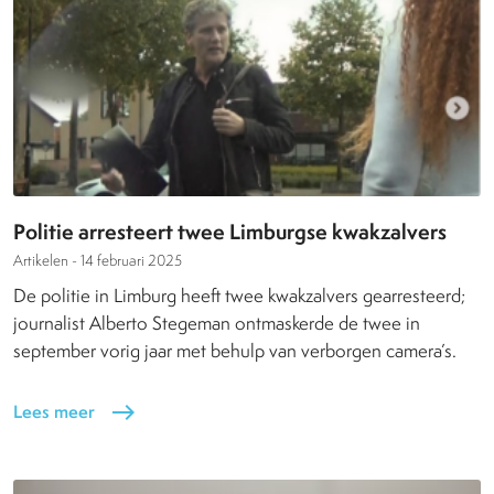
Politie arresteert twee Limburgse kwakzalvers
Artikelen -
14 februari 2025
De politie in Limburg heeft twee kwakzalvers gearresteerd;
journalist Alberto Stegeman ontmaskerde de twee in
september vorig jaar met behulp van verborgen camera’s.
Lees meer
east