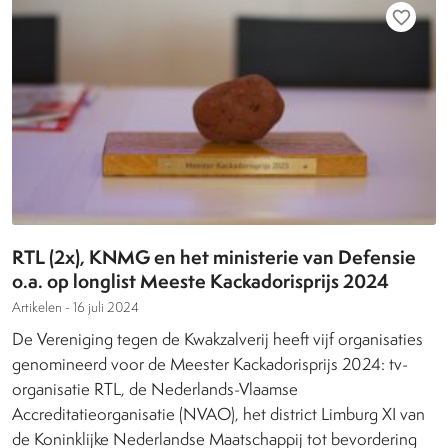
favorite_border
RTL (2x), KNMG en het ministerie van Defensie
o.a. op longlist Meeste Kackadorisprijs 2024
Artikelen -
16 juli 2024
De Vereniging tegen de Kwakzalverij heeft vijf organisaties
genomineerd voor de Meester Kackadorisprijs 2024: tv-
organisatie RTL, de Nederlands-Vlaamse
Accreditatieorganisatie (NVAO), het district Limburg XI van
de Koninklijke Nederlandse Maatschappij tot bevordering