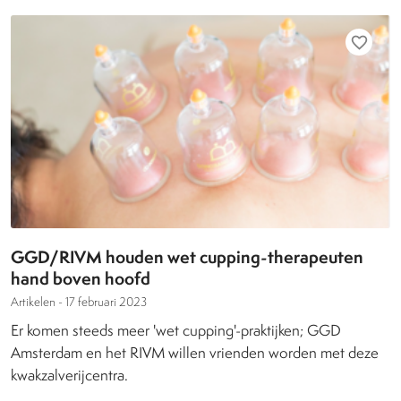
favorite_border
GGD/RIVM houden wet cupping-therapeuten
hand boven hoofd
Artikelen -
17 februari 2023
Er komen steeds meer 'wet cupping'-praktijken; GGD
Amsterdam en het RIVM willen vrienden worden met deze
kwakzalverijcentra.