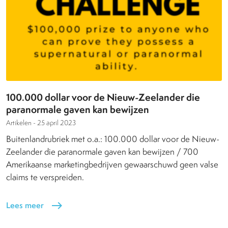
100.000 dollar voor de Nieuw-Zeelander die
paranormale gaven kan bewijzen
Artikelen -
25 april 2023
Buitenlandrubriek met o.a.: 100.000 dollar voor de Nieuw-
Zeelander die paranormale gaven kan bewijzen / 700
Amerikaanse marketingbedrijven gewaarschuwd geen valse
claims te verspreiden.
Lees meer
east