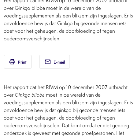
Het rapport dat het RIVM op 10 december 2007 uitbracht
over Ginkgo biloba moet in de wereld van de
voedingssupplementen als een bliksem zijn ingeslagen. Er is
onvoldoende bewijs dat Ginkgo bij gezonde mensen iets
doet voor het geheugen, de doorbloeding of tegen
ouderdomsverschijnselen.
print
email
Print
E-mail
Het rapport dat het RIVM op 10 december 2007 uitbracht
over
Ginkgo biloba
moet in de wereld van de
voedingssupplementen als een bliksem zijn ingeslagen. Er is
onvoldoende bewijs dat ginkgo bij gezonde mensen iets
doet voor het geheugen, de doorbloeding of tegen
ouderdomsverschijnselen. Dat komt omdat er niet genoeg
onderzoek is geweest met gezonde proefpersonen. Het