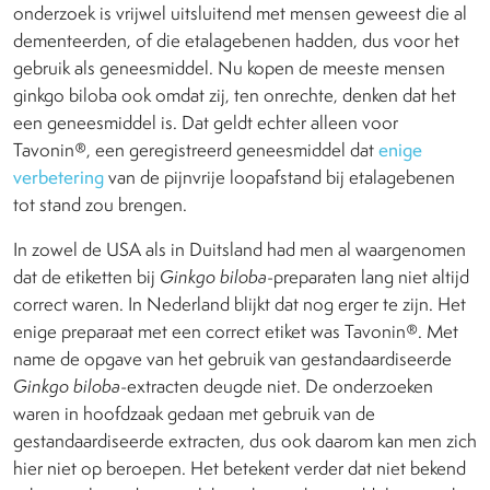
onderzoek is vrijwel uitsluitend met mensen geweest die al
dementeerden, of die etalagebenen hadden, dus voor het
gebruik als geneesmiddel. Nu kopen de meeste mensen
ginkgo biloba ook omdat zij, ten onrechte, denken dat het
een geneesmiddel is. Dat geldt echter alleen voor
Tavonin®, een geregistreerd geneesmiddel dat
enige
verbetering
van de pijnvrije loopafstand bij etalagebenen
tot stand zou brengen.
In zowel de USA als in Duitsland had men al waargenomen
dat de etiketten bij
Ginkgo biloba
-preparaten lang niet altijd
correct waren. In Nederland blijkt dat nog erger te zijn. Het
enige preparaat met een correct etiket was Tavonin®. Met
name de opgave van het gebruik van gestandaardiseerde
Ginkgo biloba
-extracten deugde niet. De onderzoeken
waren in hoofdzaak gedaan met gebruik van de
gestandaardiseerde extracten, dus ook daarom kan men zich
hier niet op beroepen. Het betekent verder dat niet bekend