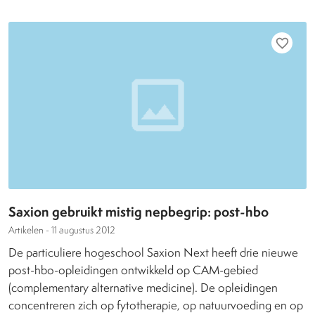
favorite_border
Saxion gebruikt mistig nepbegrip: post-hbo
Artikelen -
11 augustus 2012
De particuliere hogeschool Saxion Next heeft drie nieuwe
post-hbo-opleidingen ontwikkeld op CAM-gebied
(complementary alternative medicine). De opleidingen
concentreren zich op fytotherapie, op natuurvoeding en op