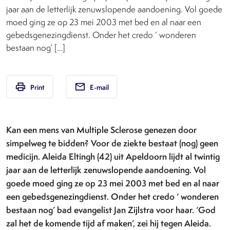
jaar aan de letterlijk zenuwslopende aandoening. Vol goede
moed ging ze op 23 mei 2003 met bed en al naar een
gebedsgenezingdienst. Onder het credo ‘ wonderen
bestaan nog’ […]
print
email
Print
E-mail
Kan een mens van Multiple Sclerose genezen door
simpelweg te
bidden? Voor de ziekte bestaat (nog) geen
medicijn. Aleida
Eltingh (42) uit Apeldoorn lijdt al twintig
jaar aan de letterlijk
zenuwslopende aandoening. Vol
goede moed ging ze op 23 mei
2003 met bed en al naar
een gebedsgenezingdienst. Onder het
credo ‘ wonderen
bestaan nog’ bad evangelist Jan Zijlstra voor
haar. ‘God
zal het de komende tijd af maken’, zei hij tegen
Aleida.