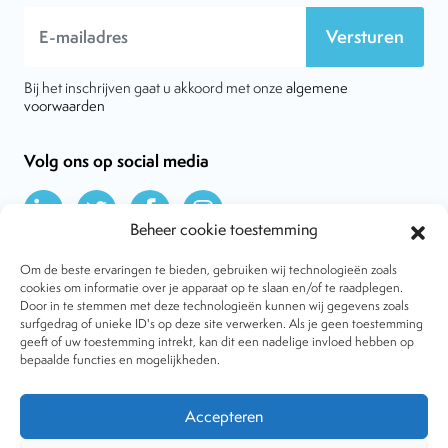
Versturen
Bij het inschrijven gaat u akkoord met onze
algemene
voorwaarden
Volg ons op social media
Beheer cookie toestemming
Om de beste ervaringen te bieden, gebruiken wij technologieën zoals
cookies om informatie over je apparaat op te slaan en/of te raadplegen.
Door in te stemmen met deze technologieën kunnen wij gegevens zoals
Over VtdK
surfgedrag of unieke ID's op deze site verwerken. Als je geen toestemming
Contact
geeft of uw toestemming intrekt, kan dit een nadelige invloed hebben op
Nieuws
bepaalde functies en mogelijkheden.
Behandelwijzen
Dossiers
Lid worden
Accepteren
Tijdschrift