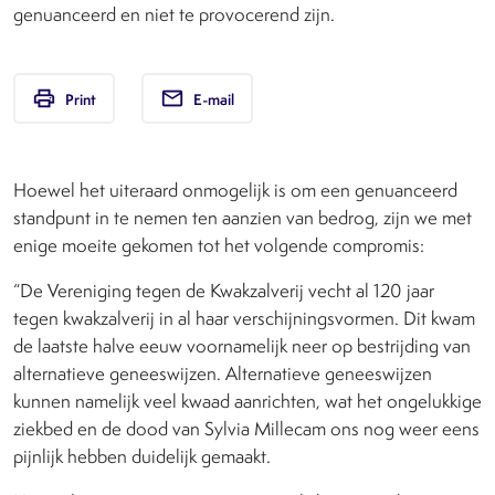
genuanceerd en niet te provocerend zijn.
print
email
Print
E-mail
Hoewel het uiteraard onmogelijk is om een genuanceerd
standpunt in te nemen ten aanzien van bedrog, zijn we met
enige moeite gekomen tot het volgende compromis:
“De Vereniging tegen de Kwakzalverij vecht al 120 jaar
tegen kwakzalverij in al haar verschijningsvormen. Dit kwam
de laatste halve eeuw voornamelijk neer op bestrijding van
alternatieve geneeswijzen. Alternatieve geneeswijzen
kunnen namelijk veel kwaad aanrichten, wat het ongelukkige
ziekbed en de dood van Sylvia Millecam ons nog weer eens
pijnlijk hebben duidelijk gemaakt.