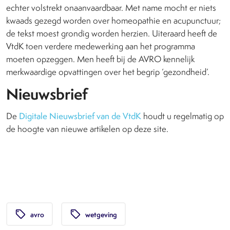
echter volstrekt onaanvaardbaar. Met name mocht er niets
kwaads gezegd worden over homeopathie en acupunctuur;
de tekst moest grondig worden herzien. Uiteraard heeft de
VtdK toen verdere medewerking aan het programma
moeten opzeggen. Men heeft bij de AVRO kennelijk
merkwaardige opvattingen over het begrip ‘gezondheid’.
Nieuwsbrief
De
Digitale Nieuwsbrief van de VtdK
houdt u regelmatig op
de hoogte van nieuwe artikelen op deze site.
local_offer
local_offer
avro
wetgeving