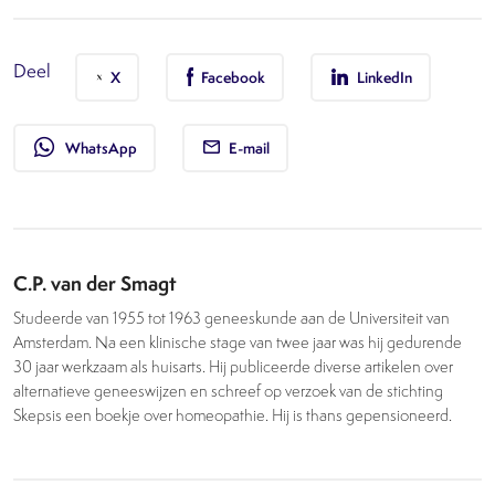
Deel
X
Facebook
LinkedIn
whatsapp
WhatsApp
E-mail
C.P. van der Smagt
Studeerde van 1955 tot 1963 geneeskunde aan de Universiteit van
Amsterdam. Na een klinische stage van twee jaar was hij gedurende
30 jaar werkzaam als huisarts. Hij publiceerde diverse artikelen over
alternatieve geneeswijzen en schreef op verzoek van de stichting
Skepsis een boekje over homeopathie. Hij is thans gepensioneerd.