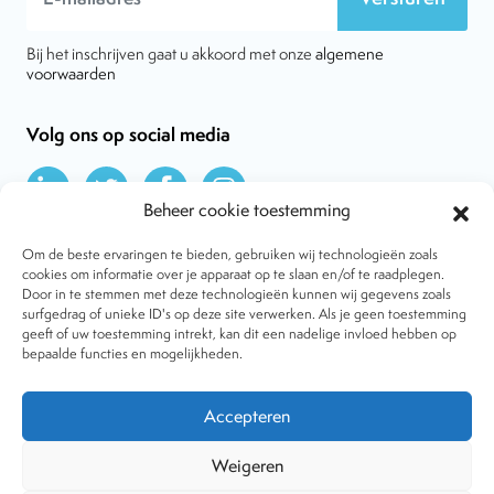
Bij het inschrijven gaat u akkoord met onze
algemene
voorwaarden
Volg ons op social media
Beheer cookie toestemming
Om de beste ervaringen te bieden, gebruiken wij technologieën zoals
cookies om informatie over je apparaat op te slaan en/of te raadplegen.
Door in te stemmen met deze technologieën kunnen wij gegevens zoals
Over VtdK
surfgedrag of unieke ID's op deze site verwerken. Als je geen toestemming
Contact
geeft of uw toestemming intrekt, kan dit een nadelige invloed hebben op
Nieuws
bepaalde functies en mogelijkheden.
Behandelwijzen
Dossiers
Lid worden
Accepteren
Tijdschrift
Algemene voorwaarden
Weigeren