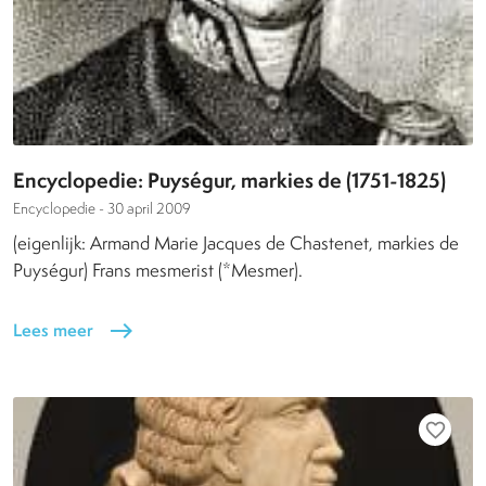
Encyclopedie: Puységur, markies de (1751-1825)
Encyclopedie -
30 april 2009
(eigenlijk: Armand Marie Jacques de Chastenet, markies de
Puységur) Frans mesmerist (*Mesmer).
Lees meer
east
favorite_border