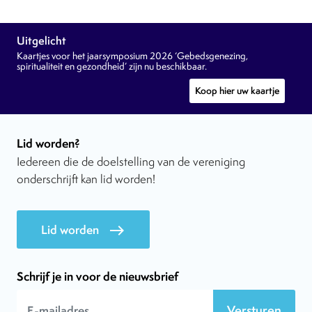
Uitgelicht
Kaartjes voor het jaarsymposium 2026 ‘Gebedsgenezing,
spiritualiteit en gezondheid’ zijn nu beschikbaar.
Koop hier uw kaartje
Lid worden?
Iedereen die de doelstelling van de vereniging
onderschrijft kan lid worden!
Lid worden
east
Schrijf je in voor de nieuwsbrief
Versturen