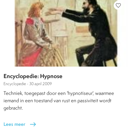
favorite_border
Encyclopedie: Hypnose
Encyclopedie -
30 april 2009
Techniek, toegepast door een 'hypnotiseur', waarmee
iemand in een toestand van rust en passiviteit wordt
gebracht.
Lees meer
east