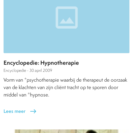
Encyclopedie: Hypnotherapie
Encyclopedie -
30 april 2009
Vorm van *psychotherapie waarbij de therapeut de oorzaak
van de klachten van zijn cliënt tracht op te sporen door
middel van *hypnose.
Lees meer
east