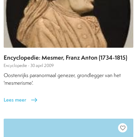
Encyclopedie: Mesmer, Franz Anton (1734-1815)
Encyclopedie -
30 april 2009
Oostenrijks paranormaal genezer, grondlegger van het
'mesmerisme'.
Lees meer
east
favorite_border