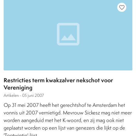
favorite_border
Restricties term kwakzalver nekschot voor
Vereniging
Artikelen -
05 juni 2007
Op 31 mei 2007 heeft het gerechtshof te Amsterdam het
vonnis uit 2007 vernietigd. Mevrouw Sickesz mag niet meer
worden aangeduid met het K-woord, en zij mag ook niet
geplaatst worden op een lijst van genezers die lijkt op de
'Toptwintig'-lijst.