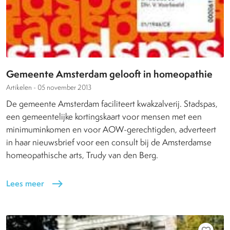
Gemeente Amsterdam gelooft in homeopathie
Artikelen -
05 november 2013
De gemeente Amsterdam faciliteert kwakzalverij. Stadspas,
een gemeentelijke kortingskaart voor mensen met een
minimuminkomen en voor AOW-gerechtigden, adverteert
in haar nieuwsbrief voor een consult bij de Amsterdamse
homeopathische arts, Trudy van den Berg.
Lees meer
east