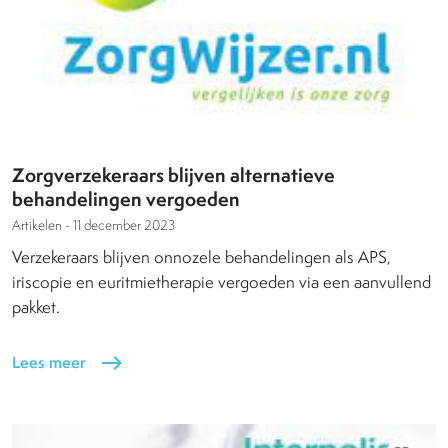
Zorgverzekeraars blijven alternatieve
behandelingen vergoeden
Artikelen -
11 december 2023
Verzekeraars blijven onnozele behandelingen als APS,
iriscopie en euritmietherapie vergoeden via een aanvullend
pakket.
Lees meer
east