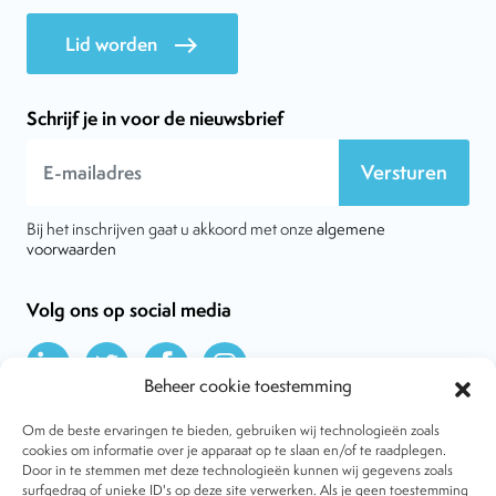
Lid worden
east
Schrijf je in voor de nieuwsbrief
Versturen
Bij het inschrijven gaat u akkoord met onze
algemene
voorwaarden
Volg ons op social media
Beheer cookie toestemming
Om de beste ervaringen te bieden, gebruiken wij technologieën zoals
cookies om informatie over je apparaat op te slaan en/of te raadplegen.
Door in te stemmen met deze technologieën kunnen wij gegevens zoals
Over VtdK
surfgedrag of unieke ID's op deze site verwerken. Als je geen toestemming