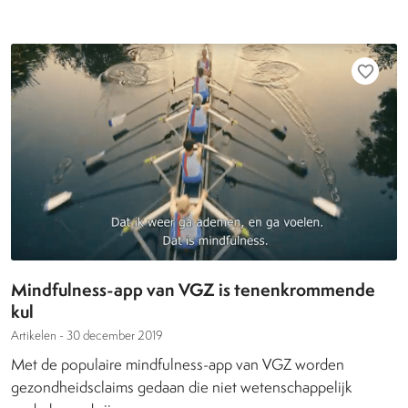
favorite_border
Mindfulness-app van VGZ is tenenkrommende
kul
Artikelen -
30 december 2019
Met de populaire mindfulness-app van VGZ worden
gezondheidsclaims gedaan die niet wetenschappelijk