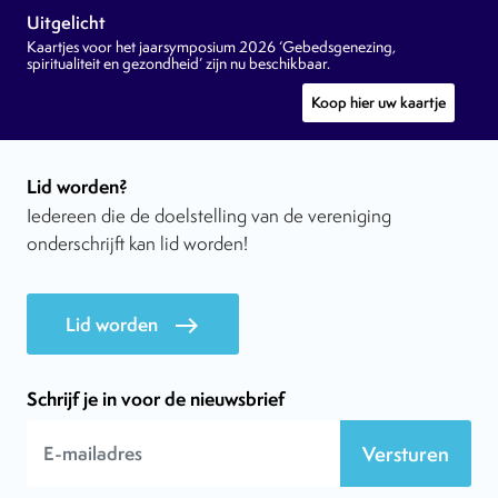
Uitgelicht
Kaartjes voor het jaarsymposium 2026 ‘Gebedsgenezing,
spiritualiteit en gezondheid’ zijn nu beschikbaar.
Koop hier uw kaartje
Lid worden?
Iedereen die de doelstelling van de vereniging
onderschrijft kan lid worden!
Lid worden
east
Schrijf je in voor de nieuwsbrief
Versturen