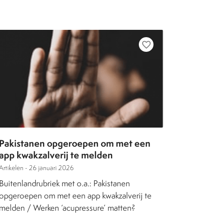
favorite_border
Pakistanen opgeroepen om met een
app kwakzalverij te melden
Artikelen -
26 januari 2026
Buitenlandrubriek met o.a.: Pakistanen
opgeroepen om met een app kwakzalverij te
melden / Werken ‘acupressure’ matten?