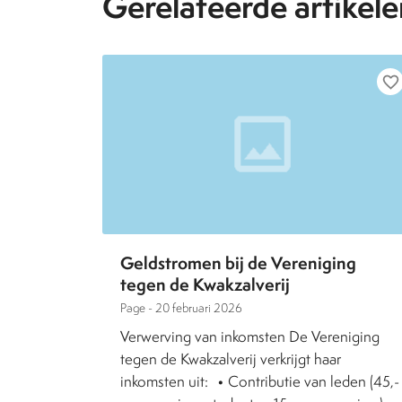
Gerelateerde artikele
favorite_border
Geldstromen bij de Vereniging
tegen de Kwakzalverij
Page -
20 februari 2026
Verwerving van inkomsten De Vereniging
tegen de Kwakzalverij verkrijgt haar
inkomsten uit: • Contributie van leden (45,-