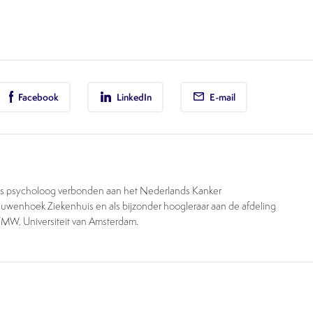
Facebook
LinkedIn
E-mail
 als psycholoog verbonden aan het Nederlands Kanker
euwenhoek Ziekenhuis en als bijzonder hoogleraar aan de afdeling
FMW, Universiteit van Amsterdam.