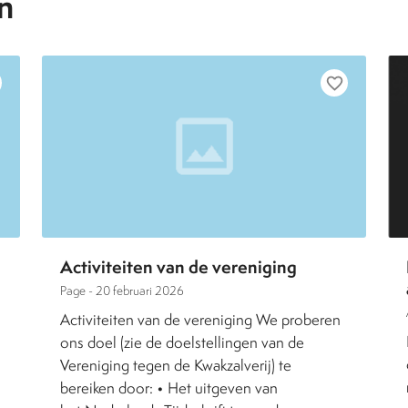
n
favorite_border
Activiteiten van de vereniging
Page -
20 februari 2026
Activiteiten van de vereniging We proberen
ons doel (zie de doelstellingen van de
Vereniging tegen de Kwakzalverij) te
bereiken door: • Het uitgeven van