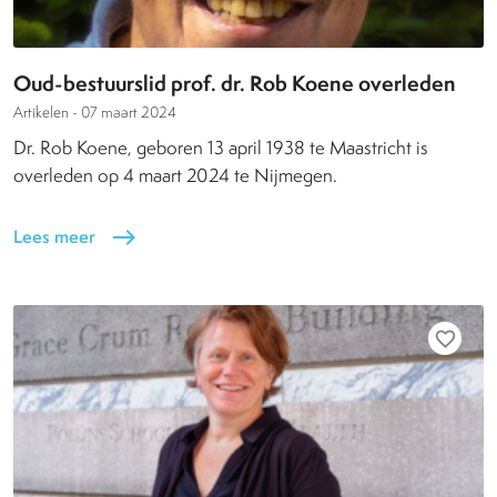
Oud-bestuurslid prof. dr. Rob Koene overleden
Artikelen -
07 maart 2024
Dr. Rob Koene, geboren 13 april 1938 te Maastricht is
overleden op 4 maart 2024 te Nijmegen.
Lees meer
east
favorite_border