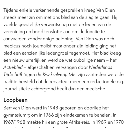
Tijdens enkele verkennende gesprekken kreeg Van Dien
steeds meer zin om met ons blad aan de slag te gaan. Hij
voelde geestelijke verwantschap met de leden van de
vereniging en bood tenslotte aan om de functie te
aanvaarden zonder enige beloning. Van Dien was noch
medicus noch journalist maar onder zijn leiding ging het
blad een aanzienlijke ledengroei tegemoet. Het blad kreeg
een nieuw uiterlijk en werd de wat oubollige naam – het
Actieblad
– afgeschaft en vervangen door
Nederlands
Tijdschrift tegen de Kwakzalverij.
Met zijn aantreden werd de
traditie hersteld dat de redacteur meer een redactionele c.q.
journalistieke achtergrond heeft dan een medische.
Loopbaan
Bert van Dien werd in 1948 geboren en doorliep het
gymnasium ß om in 1966 zijn eindexamen te behalen. In
1967/1968 maakte hij een grote Afrika-reis. In 1969 en 1970