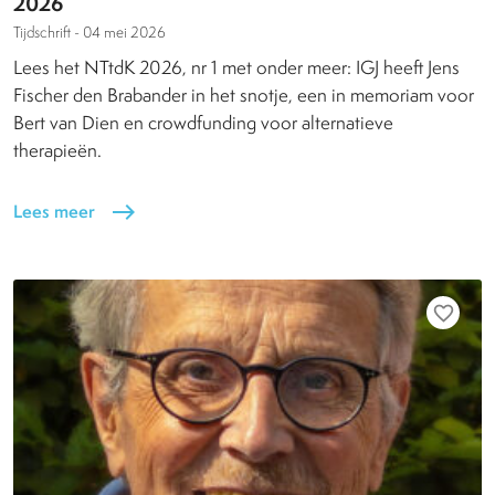
2026
Tijdschrift -
04 mei 2026
Lees het NTtdK 2026, nr 1 met onder meer: IGJ heeft Jens
Fischer den Brabander in het snotje, een in memoriam voor
Bert van Dien en crowdfunding voor alternatieve
therapieën.
Lees meer
east
favorite_border