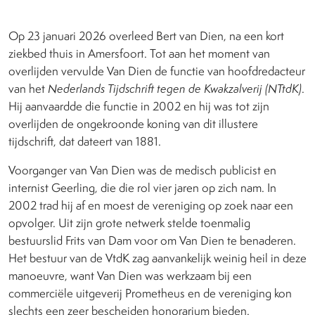
Op 23 januari 2026 overleed Bert van Dien, na een kort
ziekbed thuis in Amersfoort. Tot aan het moment van
overlijden vervulde Van Dien de functie van hoofdredacteur
van het
Nederlands Tijdschrift tegen de Kwakzalverij (NTtdK)
.
Hij aanvaardde die functie in 2002 en hij was tot zijn
overlijden de ongekroonde koning van dit illustere
tijdschrift, dat dateert van 1881.
Voorganger van Van Dien was de medisch publicist en
internist Geerling, die die rol vier jaren op zich nam. In
2002 trad hij af en moest de vereniging op zoek naar een
opvolger. Uit zijn grote netwerk stelde toenmalig
bestuurslid Frits van Dam voor om Van Dien te benaderen.
Het bestuur van de VtdK zag aanvankelijk weinig heil in deze
manoeuvre, want Van Dien was werkzaam bij een
commerciële uitgeverij Prometheus en de vereniging kon
slechts een zeer bescheiden honorarium bieden.