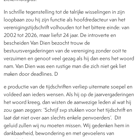
In schrille tegenstelling tot de talrijke wisselingen in zijn
loopbaan zou hij zijn functie als hoofdredacteur van het
verenigingstijdschrift volhouden tot het bittere einde: van
2002 tot 2026, maar liefst 24 jaar. De introverte en
bescheiden Van Dien bezocht trouw de
bestuursvergaderingen van de vereniging zonder ooit te
verzuimen en genoot veel gezag als hij dan eens het woord
nam. Van Dien was een rustige man die zich niet gek liet
maken door deadlines. D
e productie van de tijdschriften verliep uitermate soepel en
voldeed aan ieders wensen. Als hij op de jaarvergaderingen
het woord kreeg, dan wisten de aanwezige leden al wat hij
zou gaan zeggen: ‘Schrijf svp stukken voor het tijdschrift en
laat dat niet over aan slechts enkele penvoerders’.
Dit
geluid zullen wij nu moeten missen. Wij gedenken hem in
dankbaarheid, bewondering en met gevoelens van