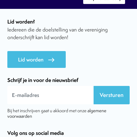
Lid worden?
Iedereen die de doelstelling van de vereniging
onderschrijft kan lid worden!
Lid worden
east
Schrijf je in voor de nieuwsbrief
Versturen
Bij het inschrijven gaat u akkoord met onze
algemene
voorwaarden
Volg ons op social media