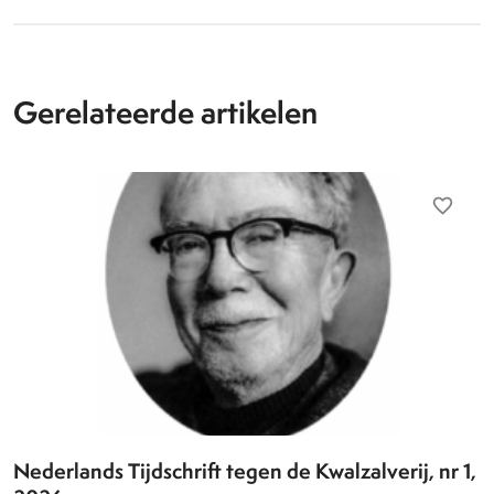
Gerelateerde artikelen
favorite_border
Nederlands Tijdschrift tegen de Kwalzalverij, nr 1,