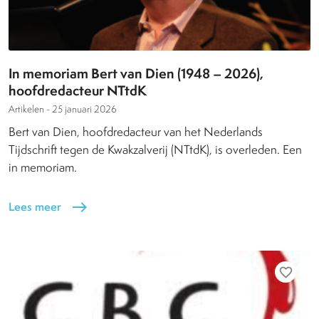
In memoriam Bert van Dien (1948 – 2026),
hoofdredacteur NTtdK
Artikelen -
25 januari 2026
Bert van Dien, hoofdredacteur van het Nederlands
Tijdschrift tegen de Kwakzalverij (NTtdK), is overleden. Een
in memoriam.
Lees meer
east
favorite_border