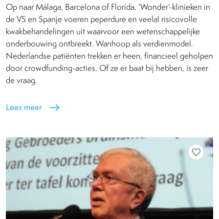
Op naar Málaga, Barcelona of Florida. ‘Wonder’-klinieken in
de VS en Spanje voeren peperdure en veelal risicovolle
kwakbehandelingen uit waarvoor een wetenschappelijke
onderbouwing ontbreekt. Wanhoop als verdienmodel.
Nederlandse patiënten trekken er heen, financieel geholpen
door crowdfunding-acties. Of ze er baat bij hebben, is zeer
de vraag.
Lees meer
east
favorite_border