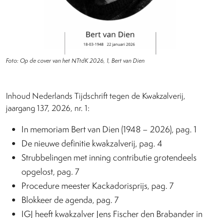
Foto: Op de cover van het NTtdK 2026, 1, Bert van Dien
Inhoud Nederlands Tijdschrift tegen de Kwakzalverij,
jaargang 137, 2026, nr. 1:
In memoriam Bert van Dien (1948 – 2026), pag. 1
De nieuwe definitie kwakzalverij, pag. 4
Strubbelingen met inning contributie grotendeels
opgelost, pag. 7
Procedure meester Kackadorisprijs, pag. 7
Blokkeer de agenda, pag. 7
IGJ heeft kwakzalver Jens Fischer den Brabander in