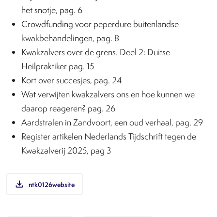
het snotje, pag. 6
Crowdfunding voor peperdure buitenlandse
kwakbehandelingen, pag. 8
Kwakzalvers over de grens. Deel 2: Duitse
Heilpraktiker pag. 15
Kort over succesjes, pag. 24
Wat verwijten kwakzalvers ons en hoe kunnen we
daarop reageren? pag. 26
Aardstralen in Zandvoort, een oud verhaal, pag. 29
Register artikelen Nederlands Tijdschrift tegen de
Kwakzalverij 2025, pag 3
file_download
ntk0126website