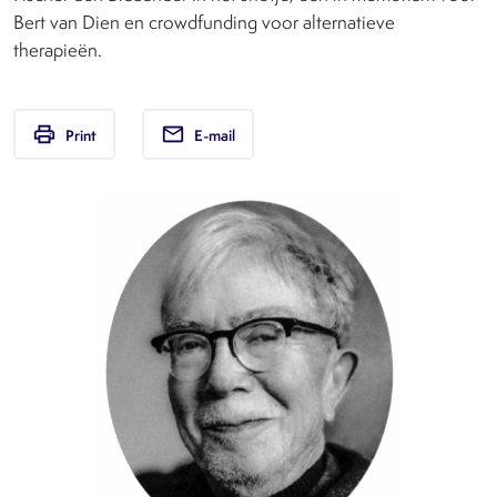
Bert van Dien en crowdfunding voor alternatieve
therapieën.
print
email
Print
E-mail