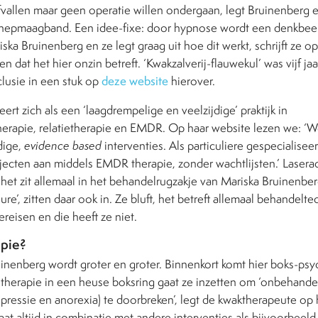
vallen maar geen operatie willen ondergaan, legt Bruinenberg e
nepmaagband. Een idee-fixe: door hypnose wordt een denkbe
iska Bruinenberg en ze legt graag uit hoe dit werkt, schrijft ze o
 dat het hier onzin betreft. ‘Kwakzalverij-flauwekul’ was vijf ja
usie in een stuk op
deze website
hierover.
ert zich als een ‘laagdrempelige en veelzijdige’ praktijk in
therapie, relatietherapie en EMDR. Op haar website lezen we: 
dige,
evidence based
interventies. Als particuliere gespecialise
ajecten aan middels EMDR therapie, zonder wachtlijsten.’ Laser
 het zit allemaal in het behandelrugzakje van Mariska Bruinenberg
re’, zitten daar ook in. Ze bluft, het betreft allemaal behandelt
ereisen en die heeft ze niet.
pie?
inenberg wordt groter en groter. Binnenkort komt hier boks-psyc
stherapie in een heuse boksring gaat ze
inzetten om ‘onbehande
ressie en anorexia) te doorbreken’, legt de kwaktherapeute op
at altijd in combinatie met andere interventies als bijvoorbee