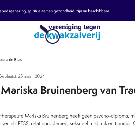
edsgenezing, spiritualiteit en gezondheid’ zijn nu beschikbaar.
rauma de Baas
 Geplaatst: 25 maart 2024
p Mariska Bruinenberg van Tr
herapeute Mariska Bruinenberg heeft geen psycho-diploma, ma
en als PTSS, relatieproblemen, seksueel misbruik en tinnitus. O