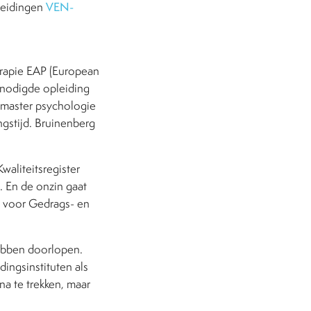
pleidingen
VEN-
erapie EAP (European
enodigde opleiding
n master psychologie
ngstijd. Bruinenberg
waliteitsregister
. En de onzin gaat
g voor Gedrags- en
ebben doorlopen.
dingsinstituten als
na te trekken, maar