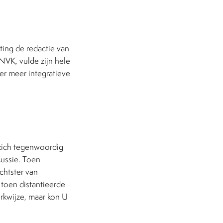
ing de redactie van
NVK, vulde zijn hele
er meer integratieve
 zich tegenwoordig
cussie. Toen
chtster van
 toen distantieerde
rkwijze, maar kon U