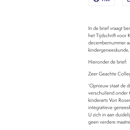
In de brief vraagt 
het Tijdschrift voor
decembernummer aan
kindergeneeskunde, 
Hieronder de brief:
Zeer Geachte Colle
‘Opnieuw staat de d
verschuilend onder 
kinderarts Von Rosen
integratieve geneesk
U zich in aan duide
geen verdere maatr