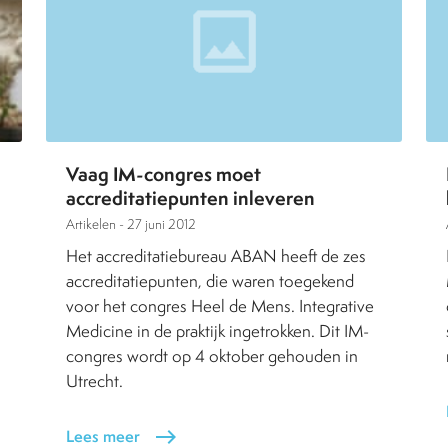
Vaag IM-congres moet
accreditatiepunten inleveren
Artikelen -
27 juni 2012
Het accreditatiebureau ABAN heeft de zes
accreditatiepunten, die waren toegekend
voor het congres Heel de Mens. Integrative
Medicine in de praktijk ingetrokken. Dit IM-
congres wordt op 4 oktober gehouden in
Utrecht.
Lees meer
east