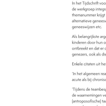
In het Tijdschrift v
de werkgroep integr
themanummer krijgt
alternatieve genees
geneeswijzen etc.
Als belangrijkste ar
kinderen door hun o
ontbreekt en dat er 
genezers, ook als die
Enkele citaten uit he
‘In het algemeen re
acute als bij chroni
‘Tijdens de teambe
de waarnemingen ve
(antroposofische) ta