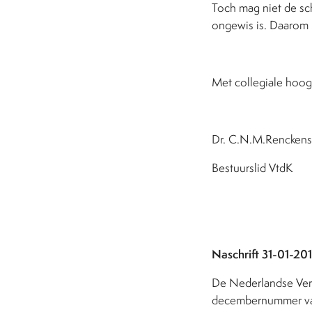
Toch mag niet de sch
ongewis is. Daarom 
Met collegiale hoog
Dr. C.N.M.Renckens
Bestuurslid VtdK
Naschrift 31-01-20
De Nederlandse Vere
decembernummer van 