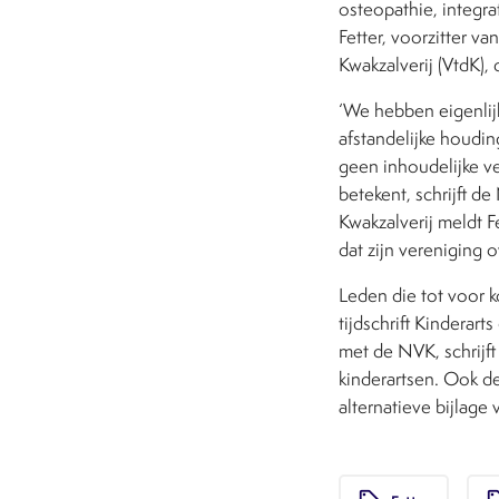
osteopathie, integr
Fetter, voorzitter va
Kwakzalverij (VtdK),
‘We hebben eigenlijk 
afstandelijke houdin
geen inhoudelijke ve
betekent, schrijft de
Kwakzalverij meldt 
dat zijn vereniging 
Leden die tot voor 
tijdschrift Kinderar
met de NVK, schrijf
kinderartsen. Ook de
alternatieve bijlage 