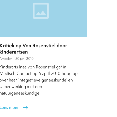
Kritiek op Von Rosenstiel door
kinderartsen
Artikelen -
30 juni 2010
Kinderarts Ines von Rosenstiel gaf in
Medisch Contact op 6 april 2010 hoog op
over haar 'Integratieve geneeskunde' en
samenwerking met een
natuurgeneeskundige.
Lees meer
east