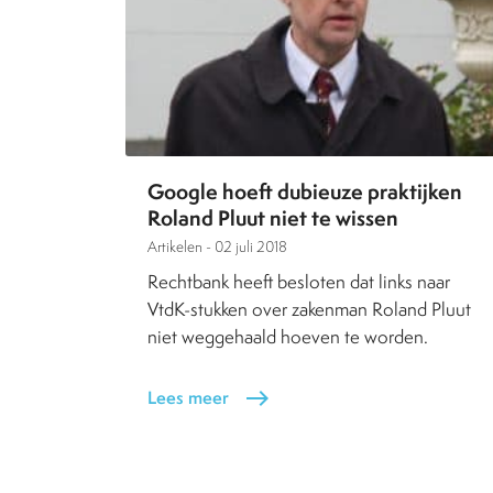
Google hoeft dubieuze praktijken
Roland Pluut niet te wissen
Artikelen -
02 juli 2018
Rechtbank heeft besloten dat links naar
VtdK-stukken over zakenman Roland Pluut
niet weggehaald hoeven te worden.
Lees meer
east