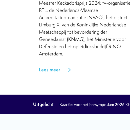
Meester Kackadorisprijs 2024: tv-organisati
RTL, de Nederlands-Vlaamse
Accreditatieorganisatie (NVAO), het district
Limburg XI van de Koninklijke Nederlandse
Maatschappij tot bevordering der
Geneeskunst (KNMG), het Ministerie voor
Defensie en het opleidingsbedrijf RINO-
Amsterdam.
Lees meer
east
Uitgelicht
Kaartjes voor het jaarsymposium 2026 ‘Geb