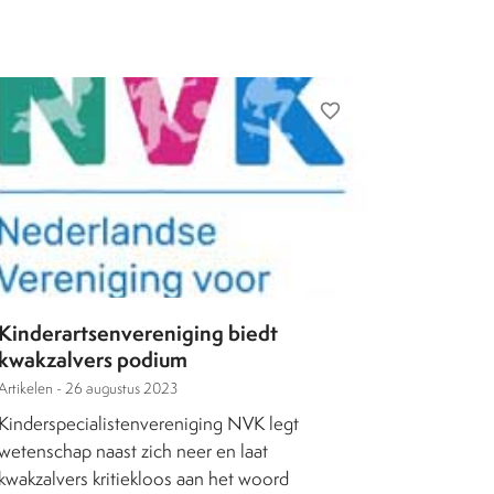
favorite_border
Kinderartsenvereniging biedt
kwakzalvers podium
Artikelen -
26 augustus 2023
Kinderspecialistenvereniging NVK legt
wetenschap naast zich neer en laat
kwakzalvers kritiekloos aan het woord