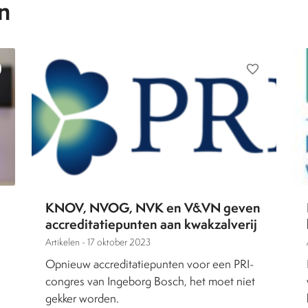
n
favorite_border
KNOV, NVOG, NVK en V&VN geven
accreditatiepunten aan kwakzalverij
Artikelen -
17 oktober 2023
Opnieuw accreditatiepunten voor een PRI-
congres van Ingeborg Bosch, het moet niet
gekker worden.