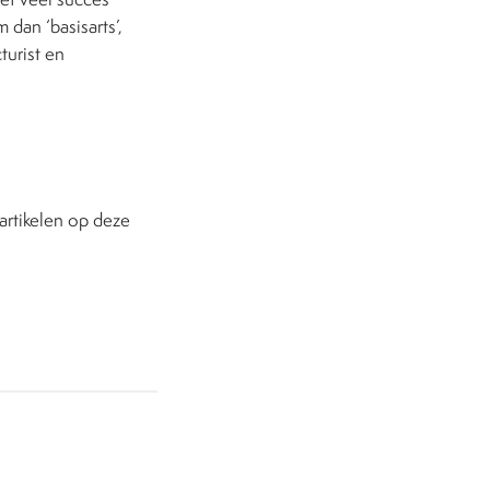
 dan ‘basisarts’,
turist en
rtikelen op deze