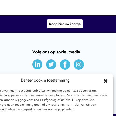
Koop hier uw kaartje
Volg ons op social media
Beheer cookie toestemming
ervaringen te bieden, gebruiken wij technologieën zoals cookies om
ver je apparaat op te slaan en/of te raadplegen. Door in te stemmen met deze
n kunnen wij gegevens zoals surfgedrag of unieke ID's op deze site
ls je geen toestemming geeft of uw toestemming intrekt, kan dit een
vloed hebben op bepaalde functies en mogelijkheden.