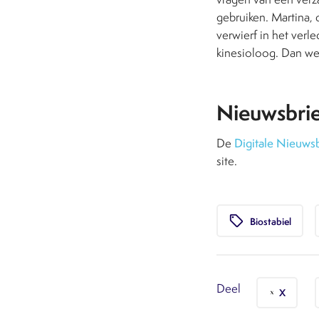
gebruiken. Martina, 
verwierf in het verle
kinesioloog. Dan we
Nieuwsbri
De
Digitale Nieuwsb
site.
local_offer
Biostabiel
Deel
X