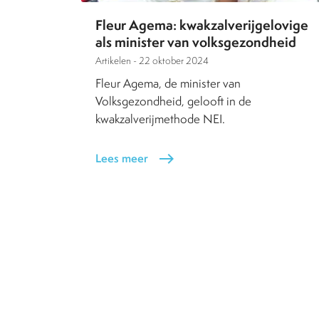
Fleur Agema: kwakzalverijgelovige
als minister van volksgezondheid
Artikelen -
22 oktober 2024
Fleur Agema, de minister van
Volksgezondheid, gelooft in de
kwakzalverijmethode NEI.
Lees meer
east