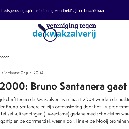
edsgenezing, spiritualiteit en gezondheid’ zijn nu beschikbaar.
t door
| Geplaatst: 07 juni 2004
l 2000: Bruno Santanera gaat
jdschrift tegen de Kwakzalverij van maart 2004 werden de prakt
der Bruno Santanera en zijn ontmaskering door het TV-programm
 Tellsell-uitzendingen (TV-reclame) gedane medische claims wa
ortig en de commercial, waarin ook Tineke de Nooij prominen