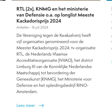
RTL (2x), KNMG en het ministerie
van Defensie o.a. op longlist Meeste
Kackadorisprijs 2024
Artikelen -
16 juli 2024
De Vereniging tegen de Kwakzalverij heeft
vijf organisaties genomineerd voor de
Meester Kackadorisprijs 2024: tv-organisatie
RTL, de Nederlands-Vlaamse
Accreditatieorganisatie (NVAO), het district
Limburg XI van de Koninklijke Nederlandse
Maatschappij tot bevordering der
Geneeskunst (KNMG), het Ministerie voor
Defensie en het opleidingsbedrijf RINO-
Amsterdam.
Lees meer
east