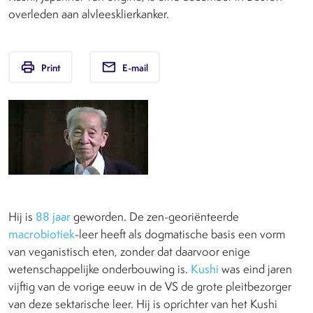
overleden aan alvleesklierkanker.
print
email
Print
E-mail
Hij is
88 jaar
geworden. De zen-georiënteerde
macrobiotiek
-leer heeft als dogmatische basis een vorm
van veganistisch eten, zonder dat daarvoor enige
wetenschappelijke onderbouwing is.
Kushi
was eind jaren
vijftig van de vorige eeuw in de VS de grote pleitbezorger
van deze sektarische leer. Hij is oprichter van het Kushi