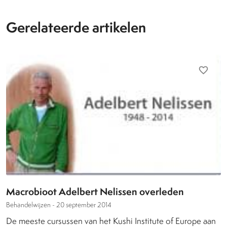
Gerelateerde artikelen
favorite_border
Macrobioot Adelbert Nelissen overleden
Behandelwijzen -
20 september 2014
De meeste cursussen van het Kushi Institute of Europe aan