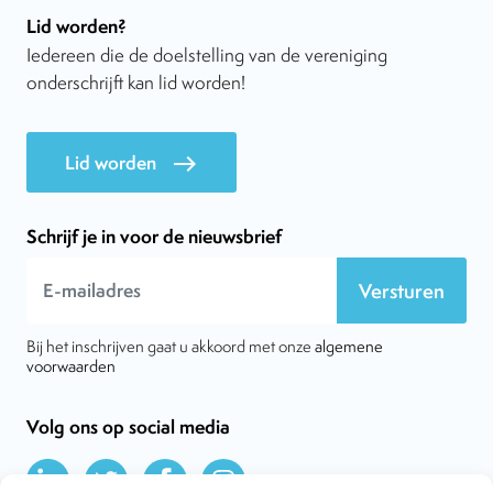
Lid worden?
Iedereen die de doelstelling van de vereniging
onderschrijft kan lid worden!
Lid worden
east
Schrijf je in voor de nieuwsbrief
Versturen
Bij het inschrijven gaat u akkoord met onze
algemene
voorwaarden
Volg ons op social media