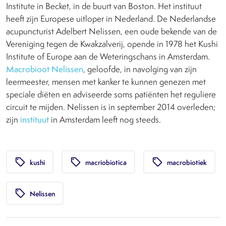
Institute in Becket, in de buurt van Boston. Het instituut
heeft zijn Europese uitloper in Nederland. De Nederlandse
acupuncturist Adelbert Nelissen, een oude bekende van de
Vereniging tegen de Kwakzalverij, opende in 1978 het Kushi
Institute of Europe aan de Weteringschans in Amsterdam.
Macrobioot Nelissen
, geloofde, in navolging van zijn
leermeester, mensen met kanker te kunnen genezen met
speciale diëten en adviseerde soms patiënten het reguliere
circuit te mijden. Nelissen is in september 2014 overleden;
zijn
instituut
in Amsterdam leeft nog steeds.
local_offer
local_offer
local_offer
kushi
macriobiotica
macrobiotiek
local_offer
Nelissen