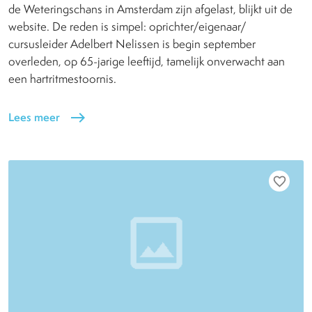
de Weteringschans in Amsterdam zijn afgelast, blijkt uit de
website. De reden is simpel: oprichter/eigenaar/
cursusleider Adelbert Nelissen is begin september
overleden, op 65-jarige leeftijd, tamelijk onverwacht aan
een hartritmestoornis.
Lees meer
east
favorite_border