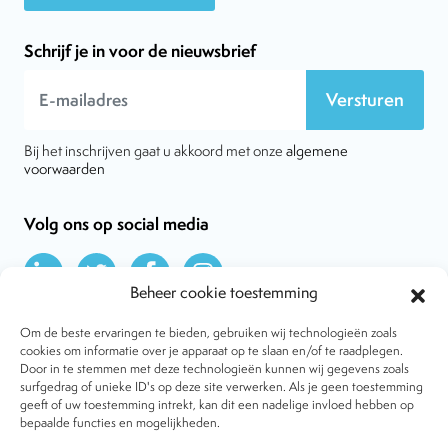
Schrijf je in voor de nieuwsbrief
Versturen
Bij het inschrijven gaat u akkoord met onze
algemene
voorwaarden
Volg ons op social media
Beheer cookie toestemming
Om de beste ervaringen te bieden, gebruiken wij technologieën zoals
cookies om informatie over je apparaat op te slaan en/of te raadplegen.
Door in te stemmen met deze technologieën kunnen wij gegevens zoals
Over VtdK
surfgedrag of unieke ID's op deze site verwerken. Als je geen toestemming
Contact
geeft of uw toestemming intrekt, kan dit een nadelige invloed hebben op
Nieuws
bepaalde functies en mogelijkheden.
Behandelwijzen