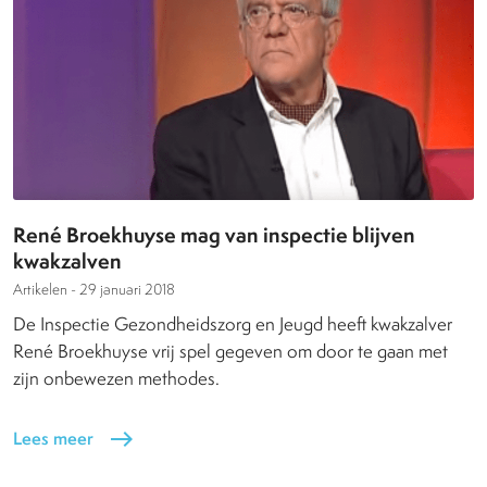
René Broekhuyse mag van inspectie blijven
kwakzalven
Artikelen -
29 januari 2018
De Inspectie Gezondheidszorg en Jeugd heeft kwakzalver
René Broekhuyse vrij spel gegeven om door te gaan met
zijn onbewezen methodes.
Lees meer
east