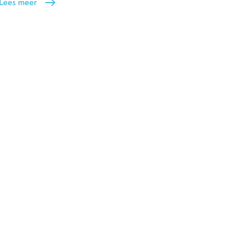
Lees meer
east