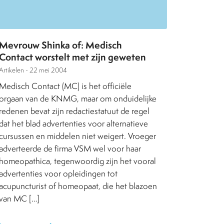
Mevrouw Shinka of: Medisch
Contact worstelt met zijn geweten
Artikelen -
22 mei 2004
Medisch Contact (MC) is het officiële
orgaan van de KNMG, maar om onduidelijke
redenen bevat zijn redactiestatuut de regel
dat het blad advertenties voor alternatieve
cursussen en middelen niet weigert. Vroeger
adverteerde de firma VSM wel voor haar
homeopathica, tegenwoordig zijn het vooral
advertenties voor opleidingen tot
acupuncturist of homeopaat, die het blazoen
van MC […]