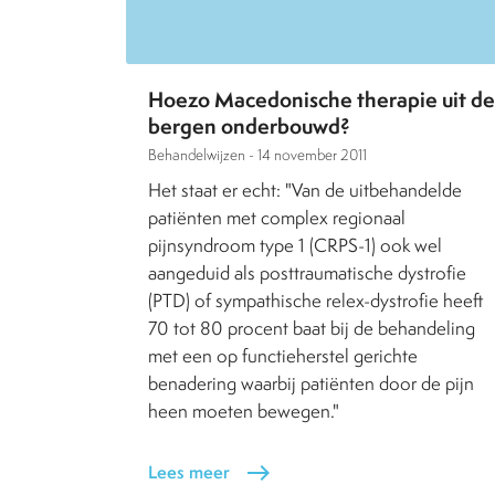
Hoezo Macedonische therapie uit de
bergen onderbouwd?
Behandelwijzen -
14 november 2011
Het staat er echt: "Van de uitbehandelde
patiënten met complex regionaal
pijnsyndroom type 1 (CRPS-1) ook wel
aangeduid als posttraumatische dystrofie
(PTD) of sympathische relex-dystrofie heeft
70 tot 80 procent baat bij de behandeling
met een op functieherstel gerichte
benadering waarbij patiënten door de pijn
heen moeten bewegen."
Lees meer
east