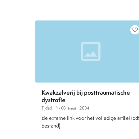
favorite_border
Kwakzalverij bij posttraumatische
dystrofie
Tijdschrift -
03 januari 2004
zie externe link voor het volledige artikel (pd
bestand)