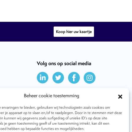
Koop hier uw kaartje
Volg ons op social media
Beheer cookie toestemming
ervaringen te bieden, gebruiken wij technologieën zoals cookies om
ver je apparaat op te slaan en/of te raadplegen. Door in te stemmen met deze
n kunnen wij gegevens zoals surfgedrag of unieke ID's op deze site
ls je geen toestemming geeft of uw toestemming intrekt, kan dit een
vloed hebben op bepaalde functies en mogelijkheden.