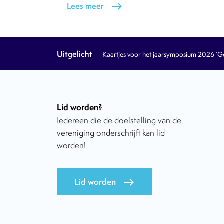
Lees meer
east
Uitgelicht
Kaartjes voor het jaarsymposium 2026 ‘Geb
Lid worden?
Iedereen die de doelstelling van de
vereniging onderschrijft kan lid
worden!
Lid worden
east