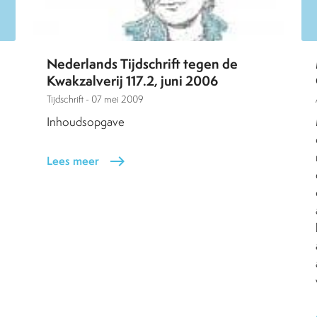
Nederlands Tijdschrift tegen de
Kwakzalverij 117.2, juni 2006
Tijdschrift -
07 mei 2009
Inhoudsopgave
Lees meer
east