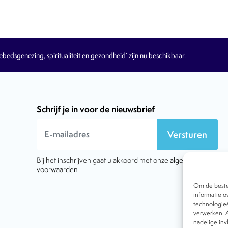
edsgenezing, spiritualiteit en gezondheid’ zijn nu beschikbaar.
Schrijf je in voor de nieuwsbrief
Versturen
Bij het inschrijven gaat u akkoord met onze
algemene
voorwaarden
Om de beste 
informatie o
technologieë
verwerken. A
nadelige in