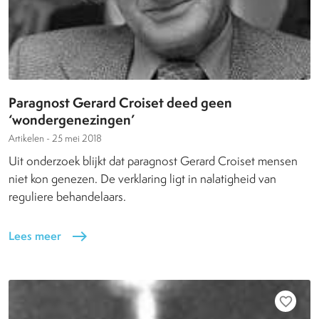
Paragnost Gerard Croiset deed geen
‘wondergenezingen’
Artikelen -
25 mei 2018
Uit onderzoek blijkt dat paragnost Gerard Croiset mensen
niet kon genezen. De verklaring ligt in nalatigheid van
reguliere behandelaars.
Lees meer
east
favorite_border