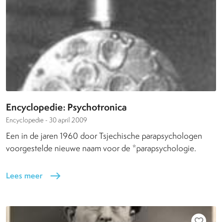
Encyclopedie: Psychotronica
Encyclopedie -
30 april 2009
Een in de jaren 1960 door Tsjechische parapsychologen
voorgestelde nieuwe naam voor de *parapsychologie.
Lees meer
east
favorite_border