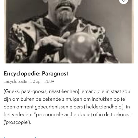
Encyclopedie: Paragnost
Encyclopedie -
30 april 2009
(Grieks: para-gnosis, naast-kennen) Iemand die in staat zou
zijn om buiten de bekende zintuigen om indrukken op te
doen omtrent gebeurtenissen elders ('helderziendheid'), in
het verleden (*paranormale archeologie) of in de toekomst
('proscopie').