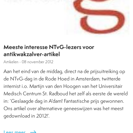
Meeste interesse NTvG-lezers voor
antikwakzalver-artikel
Artikelen -
08 november 2012
Aan het eind van de middag, direct na de prijsuitreiking op
de NTvG-dag in de Rode Hoed in Amsterdam, twitterde
internist i.o. Martijn van den Hoogen van het Universitair
Medisch Centrum St. Radboud het zelf als eerste de wereld
in: ‘Geslaagde dag in A'dam! Fantastische prijs gewonnen.
Ons artikel over alternatieve geneeswijzen was het meest
gedownload in 2012!’.
Lees meer
east