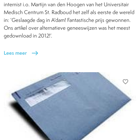
internist i.o. Martijn van den Hoogen van het Universitair
Medisch Centrum St. Radboud het zelf als eerste de wereld
in: ‘Geslaagde dag in A'dam! Fantastische prijs gewonnen.
Ons artikel over alternatieve geneeswijzen was het meest
gedownload in 2012!’.
Lees meer
east
favorite_border