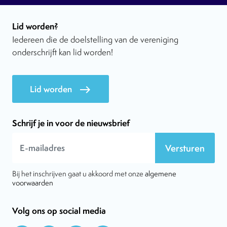
Lid worden?
Iedereen die de doelstelling van de vereniging
onderschrijft kan lid worden!
Lid worden
east
Schrijf je in voor de nieuwsbrief
Versturen
Bij het inschrijven gaat u akkoord met onze
algemene
voorwaarden
Volg ons op social media