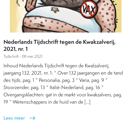
Nederlands Tijdschrift tegen de Kwakzalverij,
2021, nr. 1
Tijdschrift -
08 mei 2021
Inhoud Nederlands Tijdschrift tegen de Kwalzalverij,
jaargang 132, 2021, nr. 1: * Over 132 jaargangen en de tand
des tijds, pag. 1 * Personalia, pag. 3 * Varia, pag. 9 *
Stoorzender, pag. 13 * Italië-Nederland, pag. 16 *
Overgangsklachten: gat in de markt voor kwakzalvers, pag.
19 * Wetenschappers in de huid van de […]
Lees meer
east