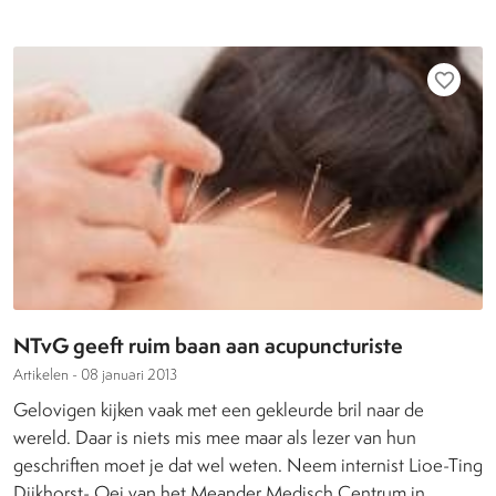
favorite_border
NTvG geeft ruim baan aan acupuncturiste
Artikelen -
08 januari 2013
Gelovigen kijken vaak met een gekleurde bril naar de
wereld. Daar is niets mis mee maar als lezer van hun
geschriften moet je dat wel weten. Neem internist Lioe-Ting
Dijkhorst- Oei van het Meander Medisch Centrum in