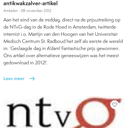
antikwakzalver-artikel
Artikelen -
08 november 2012
Aan het eind van de middag, direct na de prijsuitreiking op
de NTvG-dag in de Rode Hoed in Amsterdam, twitterde
internist i.o. Martijn van den Hoogen van het Universitair
Medisch Centrum St. Radboud het zelf als eerste de wereld
in: ‘Geslaagde dag in A'dam! Fantastische prijs gewonnen.
Ons artikel over alternatieve geneeswijzen was het meest
gedownload in 2012!’.
Lees meer
east
favorite_border