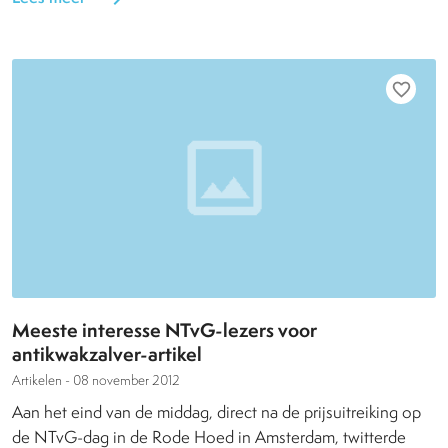
favorite_border
Meeste interesse NTvG-lezers voor
antikwakzalver-artikel
Artikelen -
08 november 2012
Aan het eind van de middag, direct na de prijsuitreiking op
de NTvG-dag in de Rode Hoed in Amsterdam, twitterde