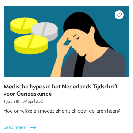
favorite_border
Medische hypes in het Nederlands Tijdschrift
voor Geneeskunde
Tijdschrift -
09 april 2021
Hoe ontwikkelen modeziekten zich door de jaren heen?
Lees meer
east