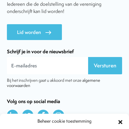
Iedereen die de doelstelling van de vereniging
onderschrijft kan lid worden!
Lid worden
east
Schrijf je in voor de nieuwsbrief
Versturen
Bij het inschrijven gaat u akkoord met onze
algemene
voorwaarden
Volg ons op social media
Beheer cookie toestemming