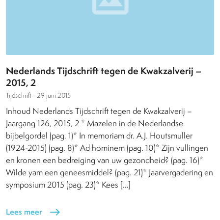
Nederlands Tijdschrift tegen de Kwakzalverij –
2015, 2
Tijdschrift -
29 juni 2015
Inhoud Nederlands Tijdschrift tegen de Kwakzalverij –
Jaargang 126, 2015, 2 * Mazelen in de Nederlandse
bijbelgordel (pag. 1)* In memoriam dr. A.J. Houtsmuller
(1924-2015) (pag. 8)* Ad hominem (pag. 10)* Zijn vullingen
en kronen een bedreiging van uw gezondheid? (pag. 16)*
Wilde yam een geneesmiddel? (pag. 21)* Jaarvergadering en
symposium 2015 (pag. 23)* Kees […]
Lees meer
east