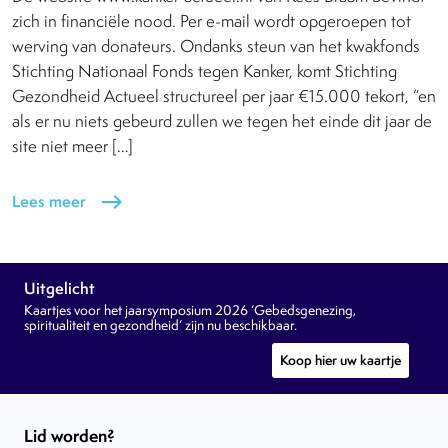
zich in financiële nood. Per e-mail wordt opgeroepen tot
werving van donateurs. Ondanks steun van het kwakfonds
Stichting Nationaal Fonds tegen Kanker, komt Stichting
Gezondheid Actueel structureel per jaar €15.000 tekort, “en
als er nu niets gebeurd zullen we tegen het einde dit jaar de
site niet meer […]
Lees meer
east
Uitgelicht
Kaartjes voor het jaarsymposium 2026 ‘Gebedsgenezing,
spiritualiteit en gezondheid’ zijn nu beschikbaar.
Koop hier uw kaartje
Lid worden?