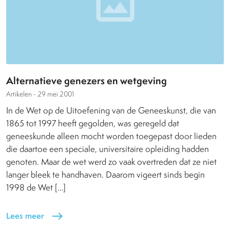
Alternatieve genezers en wetgeving
Artikelen -
29 mei 2001
In de Wet op de Uitoefening van de Geneeskunst, die van
1865 tot 1997 heeft gegolden, was geregeld dat
geneeskunde alleen mocht worden toegepast door lieden
die daartoe een speciale, universitaire opleiding hadden
genoten. Maar de wet werd zo vaak overtreden dat ze niet
langer bleek te handhaven. Daarom vigeert sinds begin
1998 de Wet […]
Lees meer
east