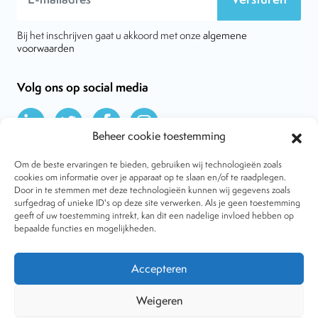
Bij het inschrijven gaat u akkoord met onze
algemene
voorwaarden
Volg ons op social media
Beheer cookie toestemming
Om de beste ervaringen te bieden, gebruiken wij technologieën zoals
cookies om informatie over je apparaat op te slaan en/of te raadplegen.
Door in te stemmen met deze technologieën kunnen wij gegevens zoals
Over VtdK
surfgedrag of unieke ID's op deze site verwerken. Als je geen toestemming
Contact
geeft of uw toestemming intrekt, kan dit een nadelige invloed hebben op
Nieuws
bepaalde functies en mogelijkheden.
Behandelwijzen
Dossiers
Lid worden
Accepteren
Tijdschrift
Algemene voorwaarden
Weigeren