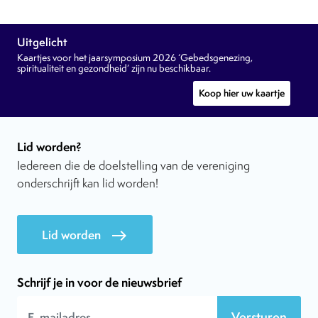
Uitgelicht
Kaartjes voor het jaarsymposium 2026 ‘Gebedsgenezing,
spiritualiteit en gezondheid’ zijn nu beschikbaar.
Koop hier uw kaartje
Lid worden?
Iedereen die de doelstelling van de vereniging
onderschrijft kan lid worden!
Lid worden
east
Schrijf je in voor de nieuwsbrief
Versturen