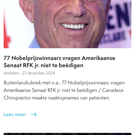
77 Nobelprijswinnaars vragen Amerikaanse
Senaat RFK jr. niet te beëdigen
Artikelen -
23 december 2024
Buitenlandrubriek met o.a.: 77 Nobelprijswinnaars vragen
Amerikaanse Senaat RFK jr. niet te beëdigen / Canadese
Chiropractor maakte naaktopnames van patienten.
Lees meer
east