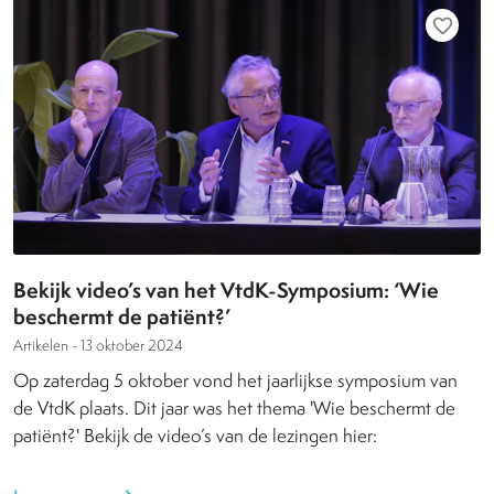
favorite_border
Bekijk video’s van het VtdK-Symposium: ‘Wie
beschermt de patiënt?’
Artikelen -
13 oktober 2024
Op zaterdag 5 oktober vond het jaarlijkse symposium van
de VtdK plaats. Dit jaar was het thema 'Wie beschermt de
patiënt?' Bekijk de video’s van de lezingen hier: