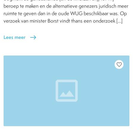
beroep te maken en de alternatieve genezers juridisch meer
ruimte te geven dan in de oude WUG beschikbaar was. Op
verzoek van minister Borst vindt thans een onderzoek […]
Lees meer
east
favorite_border