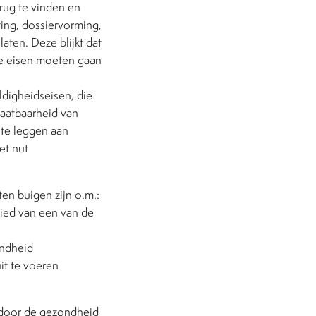
rug te vinden en
ting, dossiervorming,
aten. Deze blijkt dat
eze eisen moeten gaan
digheidseisen, die
aatbaarheid van
 te leggen aan
et nut
en buigen zijn o.m.:
bied van een van de
ondheid
it te voeren
’ door de gezondheid