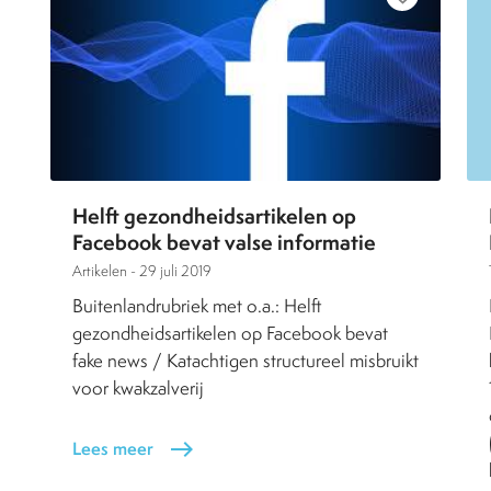
Helft gezondheidsartikelen op
Facebook bevat valse informatie
Artikelen -
29 juli 2019
Buitenlandrubriek met o.a.: Helft
gezondheidsartikelen op Facebook bevat
fake news / Katachtigen structureel misbruikt
voor kwakzalverij
Lees meer
east