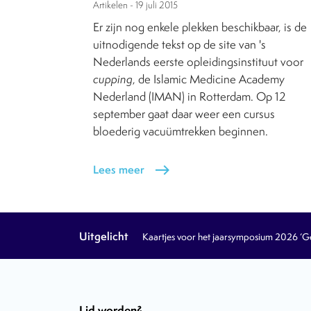
Artikelen -
19 juli 2015
Er zijn nog enkele plekken beschikbaar, is de
uitnodigende tekst op de site van 's
Nederlands eerste opleidingsinstituut voor
cupping
, de Islamic Medicine Academy
Nederland (IMAN) in Rotterdam. Op 12
september gaat daar weer een cursus
bloederig vacuümtrekken beginnen.
Lees meer
east
Uitgelicht
Kaartjes voor het jaarsymposium 2026 ‘Geb
Lid worden?