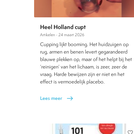
Heel Holland cupt
Artikelen -
24 maart 2026
Cupping lijkt booming. Het huidzuigen op
rug, armen en benen levert gegarandeerd
blauwe plekken op, maar of het helpt bij het
‘reinigen’ van het lichaam, is zeer, zeer de
vraag. Harde bewijzen zijn er niet en het
effect is vermoedelijk placebo.
Lees meer
east
favorite_border