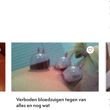
favorite_border
Verboden bloedzuigen tegen van
alles en nog wat