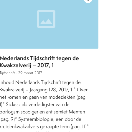
Nederlands Tijdschrift tegen de
Kwakzalverij – 2017, 1
Tijdschrift -
29 maart 2017
Inhoud Nederlands Tijdschrift tegen de
Kwakzalverij – Jaargang 128, 2017, 1 * Over
het komen en gaan van modeziekten (pag.
1)* Sickesz als verdedigster van de
oorlogsmisdadiger en antisemiet Menten
(pag. 9)* Systeembiologie, een door de
kruidenkwakzalvers gekaapte term (pag. 11)*