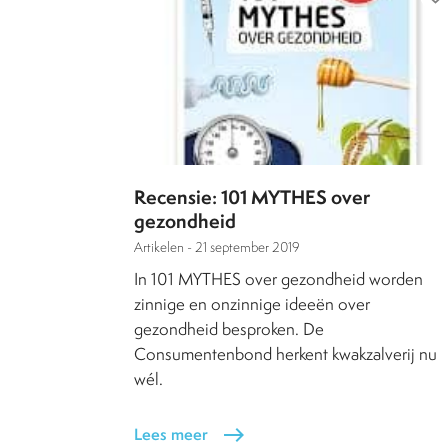
Recensie: 101 MYTHES over
gezondheid
Artikelen -
21 september 2019
In 101 MYTHES over gezondheid worden
zinnige en onzinnige ideeën over
gezondheid besproken. De
Consumentenbond herkent kwakzalverij nu
wél.
Lees meer
east