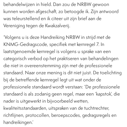
behandelwijzen in hield. Dan zou de NRBW gewoon
kunnen worden afgeschaft, zo betoogde ik. Zijn antwoord
was teleurstellend en ik citeer uit zijn brief aan de
Vereniging tegen de Kwakzalverij.
‘Volgens u is deze Handreiking NRBW in strijd met de
KNMG-Gedragscode, specifiek met kernregel 7. In
laatstgenoemde kernregel is volgens u sprake van een
categorisch verbod op het praktiseren van behandelingen
die niet in overeenstemming zijn met de professionele
standaard. Naar onze mening is dit niet juist. De toelichting
bij de betreffende kernregel legt uit wat onder de
professionele standaard wordt verstaan: ‘De professionele
standaard is als zodanig geen regel, maar een ‘kapstok’, die
nader is uitgewerkt in bijvoorbeeld wetten,
kwaliteitsstandaarden, uitspraken van de tuchtrechter,
richtlijnen, protocollen, beroepscodes, gedragsregels en
handreikingen.’