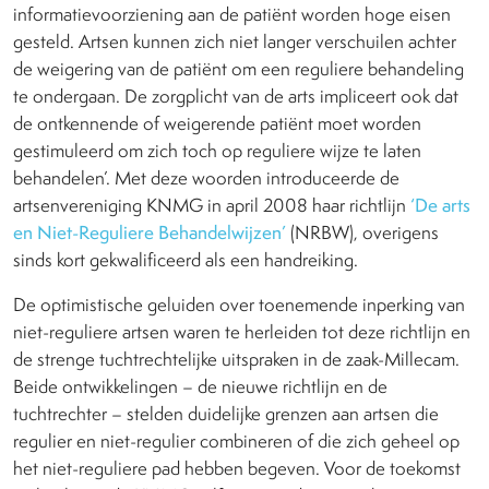
informatievoorziening aan de patiënt worden hoge eisen
gesteld. Artsen kunnen zich niet langer verschuilen achter
de weigering van de patiënt om een reguliere behandeling
te ondergaan. De zorgplicht van de arts impliceert ook dat
de ontkennende of weigerende patiënt moet worden
gestimuleerd om zich toch op reguliere wijze te laten
behandelen’. Met deze woorden introduceerde de
artsenvereniging KNMG in april 2008 haar richtlijn
‘De arts
en Niet-Reguliere Behandelwijzen’
(NRBW), overigens
sinds kort gekwalificeerd als een handreiking.
De optimistische geluiden over toenemende inperking van
niet-reguliere artsen waren te herleiden tot deze richtlijn en
de strenge tuchtrechtelijke uitspraken in de zaak-Millecam.
Beide ontwikkelingen – de nieuwe richtlijn en de
tuchtrechter – stelden duidelijke grenzen aan artsen die
regulier en niet-regulier combineren of die zich geheel op
het niet-reguliere pad hebben begeven. Voor de toekomst