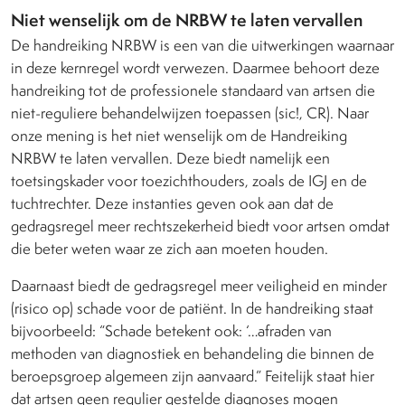
Niet wenselijk om de NRBW te laten vervallen
De handreiking NRBW is een van die uitwerkingen waarnaar
in deze kernregel wordt verwezen. Daarmee behoort deze
handreiking tot de professionele standaard van artsen die
niet-reguliere behandelwijzen toepassen (sic!, CR). Naar
onze mening is het niet wenselijk om de Handreiking
NRBW te laten vervallen. Deze biedt namelijk een
toetsingskader voor toezichthouders, zoals de IGJ en de
tuchtrechter. Deze instanties geven ook aan dat de
gedragsregel meer rechtszekerheid biedt voor artsen omdat
die beter weten waar ze zich aan moeten houden.
Daarnaast biedt de gedragsregel meer veiligheid en minder
(risico op) schade voor de patiënt. In de handreiking staat
bijvoorbeeld: “Schade betekent ook: ‘…afraden van
methoden van diagnostiek en behandeling die binnen de
beroepsgroep algemeen zijn aanvaard.” Feitelijk staat hier
dat artsen geen regulier gestelde diagnoses mogen