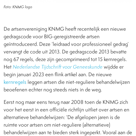
Foto: KNMG logo
De artsenvereniging KNMG heeft recentelijk een nieuwe
gedragscode voor BIG-geregistreerde artsen
geïntroduceerd. Deze ‘leidraad voor professioneel gedrag’
vervangt de code uit 2013. De gedragscode 2013 bevatte
nog 67 regels, deze zijn gecomprimeerd tot 15 kernregels.
Het
Nederlandse Tijdschrift voor Geneeskunde
wijdde er
begin januari 2023 een flink artikel aan. De nieuwe
kernregels
leggen artsen die niet-reguliere behandelwijzen
beoefenen echter nog steeds niets in de weg.
Eerst nog maar eens terug naar 2008 toen de KNMG zich
voor het eerst in een officiële richtlijn uitliet over artsen en
alternatieve behandelwijzen: ‘De afgelopen jaren is de
ruimte voor artsen om niet-reguliere (alternatieve)
behandelwijzen aan te bieden sterk ingeperkt. Vooral aan de