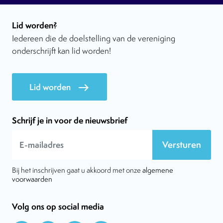
Lid worden?
Iedereen die de doelstelling van de vereniging
onderschrijft kan lid worden!
Lid worden
east
Schrijf je in voor de nieuwsbrief
Versturen
Bij het inschrijven gaat u akkoord met onze
algemene
voorwaarden
Volg ons op social media