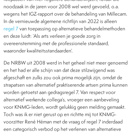
noodzaak in de jaren voor 2008 wel werd gevoeld, o.a.
wegens het IGZ-rapport over de behandeling van Millecam.
In de vernieuwde algemene richtlijn van 2022 is alleen
regel 7
van toepassing op alternatieve behandelmethoden
en deze luidt: ‘Als arts verleen je goede zorg in
overeenstemming met de professionele standaard,
waaronder kwaliteits­standaarden’.
De NRBW uit 2008 werd in het geheel niet meer genoemd
en het had er alle schijn van dat deze stilzwijgend was
afgeschaft en zulks zou ook prima mogelijk zijn, omdat de
strapatsen van alternatief praktiserende artsen prima kunnen
worden getoetst aan gedragsregel 7. Van respect voor
alternatief werkende collega’s, vroeger een aanbeveling
voor KNMG-leden, wordt gelukkig geen melding gemaakt.
Toch was ik er niet gerust op en richtte mij tot KNMG-
voorzitter René Héman met de vraag of regel 7 inderdaad
een categorisch verbod op het verlenen van alternatieve