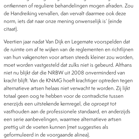
ontkennen of reguliere behandelingen mogen afraden. Zou
de Handreiking vervallen, dan vervalt daarmee ook deze
norm, iets dat naar onze mening onwenselijk is’ (einde
citaat).
Veertien jaar nadat Van Dijk en Legemate voorspelden dat
de ruimte om af te wijken van de reglementen en richtlijnen
van hun vakgenoten voor artsen steeds kleiner zou worden,
moet worden vastgesteld dat zulks niet is gebeurd. Althans
niet nu blijkt dat die NRBW uit 2008 onverminderd van
kracht blijft. Van de KNMG hoeft krachtiger optreden tegen
alternatieve artsen helaas niet verwacht te worden. Zij lijkt
totaal geen oog te hebben voor de contradictie tussen
enerzijds een uitstekende kernregel, die oproept tot
vasthouden aan de professionele standaard, en anderzijds
een serie aanbevelingen, waarmee alternatieve artsen
prettig uit de voeten kunnen (met suggesties als
geformuleerd in de voorgaande alinea).