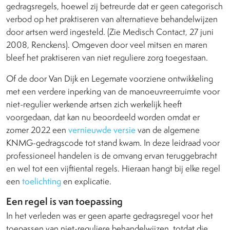
gedragsregels, hoewel zij betreurde dat er geen categorisch
verbod op het praktiseren van alternatieve behandelwijzen
door artsen werd ingesteld. (Zie Medisch Contact, 27 juni
2008, Renckens). Omgeven door veel mitsen en maren
bleef het praktiseren van niet reguliere zorg toegestaan.
Of de door Van Dijk en Legemate voorziene ontwikkeling
met een verdere inperking van de manoeuvreerruimte voor
niet-regulier werkende artsen zich werkelijk heeft
voorgedaan, dat kan nu beoordeeld worden omdat er
zomer 2022 een
vernieuwde versie
van de algemene
KNMG-gedragscode tot stand kwam. In deze leidraad voor
professioneel handelen is de omvang ervan teruggebracht
en wel tot een vijftiental regels. Hieraan hangt bij elke regel
een
toelichting
en explicatie.
Een regel is van toepassing
In het verleden was er geen aparte gedragsregel voor het
toepassen van niet-reguliere behandelwijzen, totdat die