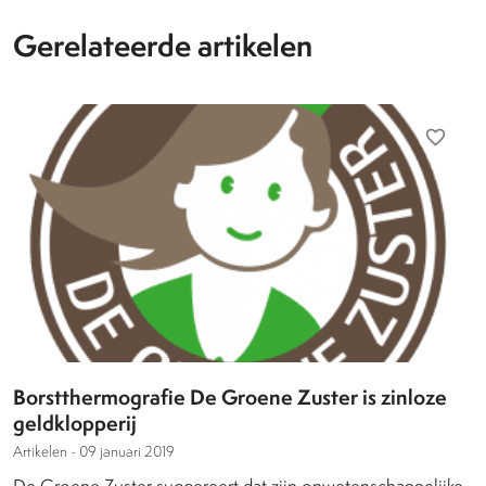
Gerelateerde artikelen
favorite_border
Borstthermografie De Groene Zuster is zinloze
geldklopperij
Artikelen -
09 januari 2019