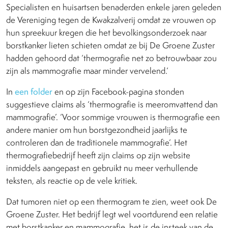
Specialisten en huisartsen benaderden enkele jaren geleden
de Vereniging tegen de Kwakzalverij omdat ze vrouwen op
hun spreekuur kregen die het bevolkingsonderzoek naar
borstkanker lieten schieten omdat ze bij De Groene Zuster
hadden gehoord dat ‘thermografie net zo betrouwbaar zou
zijn als mammografie maar minder vervelend.’
In
een folder
en op zijn Facebook-pagina stonden
suggestieve claims als ‘thermografie is meeromvattend dan
mammografie’. ‘Voor sommige vrouwen is thermografie een
andere manier om hun borstgezondheid jaarlijks te
controleren dan de traditionele mammografie’. Het
thermografiebedrijf heeft zijn claims op zijn website
inmiddels aangepast en gebruikt nu meer verhullende
teksten, als reactie op de vele kritiek.
Dat tumoren niet op een thermogram te zien, weet ook De
Groene Zuster. Het bedrijf legt wel voortdurend een relatie
met borstkanker en mammografie, het is de insteek van de