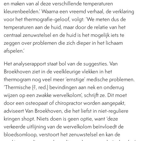
en maken van al deze verschillende temperaturen
kleurenbeelden.’ Waarna een vreemd verhaal, de verklaring
voor het thermografie-geloof, volgt: ‘We meten dus de
temperaturen aan de huid, maar door de relatie van het
centraal zenuwstelsel en de huid is het mogelijk iets te
zeggen over problemen die zich dieper in het lichaam
afspelen.’
Het analyserapport staat bol van de suggesties. Van
Broekhoven ziet in de veelkleurige vlekken in het
thermogram nog veel meer ‘ernstige’ medische problemen.
‘Thermische (?, red.) bevindingen aan nek en onderrug
wijzen op een zwakke wervelkolom’, schrijft ze. Dit moet
door een osteopaat of chiropractor worden aangepakt,
adviseert Van Broekhoven, die het liefst in niet-reguliere
kringen shopt. Niets doen is geen optie, want ‘deze
verkeerde uitlijning van de wervelkolom beïnvloedt de
bloedsomloop, verstoort het zenuwstelsel en kan de