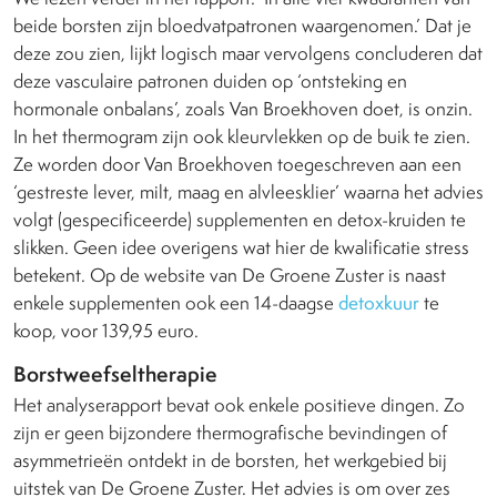
beide borsten zijn bloedvatpatronen waargenomen.’ Dat je
deze zou zien, lijkt logisch maar vervolgens concluderen dat
deze vasculaire patronen duiden op ‘ontsteking en
hormonale onbalans’, zoals Van Broekhoven doet, is onzin.
In het thermogram zijn ook kleurvlekken op de buik te zien.
Ze worden door Van Broekhoven toegeschreven aan een
‘gestreste lever, milt, maag en alvleesklier’ waarna het advies
volgt (gespecificeerde) supplementen en detox-kruiden te
slikken. Geen idee overigens wat hier de kwalificatie stress
betekent. Op de website van De Groene Zuster is naast
enkele supplementen ook een 14-daagse
detoxkuur
te
koop, voor 139,95 euro.
Borstweefseltherapie
Het analyserapport bevat ook enkele positieve dingen. Zo
zijn er geen bijzondere thermografische bevindingen of
asymmetrieën ontdekt in de borsten, het werkgebied bij
uitstek van De Groene Zuster. Het advies is om over zes