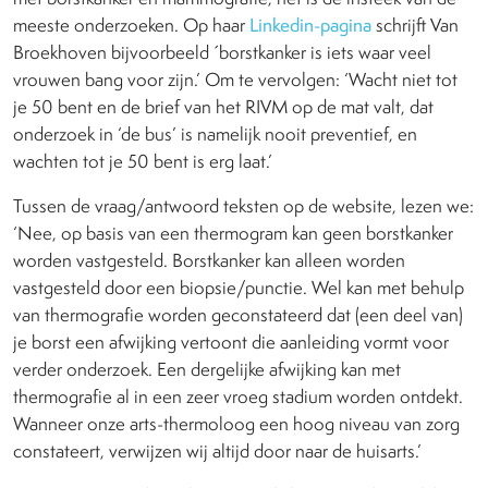
meeste onderzoeken. Op haar
Linkedin-pagina
schrijft Van
Broekhoven bijvoorbeeld ´borstkanker is iets waar veel
vrouwen bang voor zijn.’ Om te vervolgen: ‘Wacht niet tot
je 50 bent en de brief van het RIVM op de mat valt, dat
onderzoek in ‘de bus’ is namelijk nooit preventief, en
wachten tot je 50 bent is erg laat.’
Tussen de vraag/antwoord teksten op de website, lezen we:
‘Nee, op basis van een thermogram kan geen borstkanker
worden vastgesteld. Borstkanker kan alleen worden
vastgesteld door een biopsie/punctie. Wel kan met behulp
van thermografie worden geconstateerd dat (een deel van)
je borst een afwijking vertoont die aanleiding vormt voor
verder onderzoek. Een dergelijke afwijking kan met
thermografie al in een zeer vroeg stadium worden ontdekt.
Wanneer onze arts-thermoloog een hoog niveau van zorg
constateert, verwijzen wij altijd door naar de huisarts.’