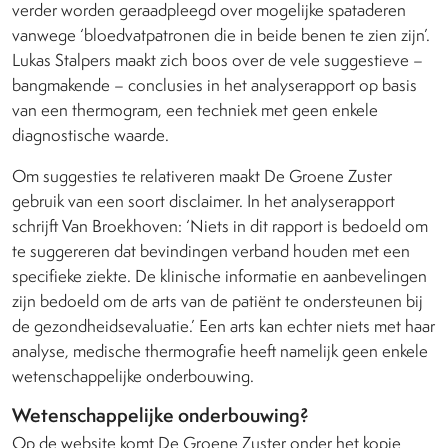
verder worden geraadpleegd over mogelijke spataderen
vanwege ‘bloedvatpatronen die in beide benen te zien zijn’.
Lukas Stalpers maakt zich boos over de vele suggestieve –
bangmakende – conclusies in het analyserapport op basis
van een thermogram, een techniek met geen enkele
diagnostische waarde.
Om suggesties te relativeren maakt De Groene Zuster
gebruik van een soort disclaimer. In het analyserapport
schrijft Van Broekhoven: ‘Niets in dit rapport is bedoeld om
te suggereren dat bevindingen verband houden met een
specifieke ziekte. De klinische informatie en aanbevelingen
zijn bedoeld om de arts van de patiënt te ondersteunen bij
de gezondheidsevaluatie.’ Een arts kan echter niets met haar
analyse, medische thermografie heeft namelijk geen enkele
wetenschappelijke onderbouwing.
Wetenschappelijke onderbouwing?
Op de website komt De Groene Zuster onder het kopje