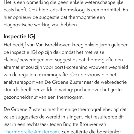
Het is een opmerking die geen enkele wetenschappelijke
basis heeft. Ook hier: ‘arts-thermoloog’ is een onzintitel. En
hier opnieuw de suggestie dat thermografie een
diagnostische werking zou hebben.
Inspectie IGJ
Het bedrijf van Van Broekhoven kreeg enkele jaren geleden
de inspectie IGJ op zijn dak omdat het met valse
claims/beweringen met suggesties dat thermografie een
alternatief zou zijn voor borst-screening vrouwen weghield
van de reguliere mammografie. Ook de vrouw die het
analyserapport van De Groene Zuster naar de webredactie
stuurde heeft eenzelfde ervaring: pochen over het grote
gezondheidsnut van een thermogram.
De Groene Zuster is niet het enige thermografiebedrijf dat
valse suggesties de wereld in slingert. Het resulteerde dit
jaar in een rechtszaak tegen Brigitte Brouwer van
Thermografie Amsterdam
. Een patiënte die borstkanker