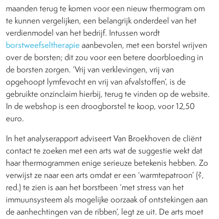
maanden terug te komen voor een nieuw thermogram om
te kunnen vergelijken, een belangrijk onderdeel van het
verdienmodel van het bedrijf. Intussen wordt
borstweefseltherapie
aanbevolen, met een borstel wrijven
over de borsten; dit zou voor een betere doorbloeding in
de borsten zorgen. ‘Vrij van verklevingen, vrij van
opgehoopt lymfevocht en vrij van afvalstoffen’, is de
gebruikte onzinclaim hierbij, terug te vinden op de website.
In de webshop is een droogborstel te koop, voor 12,50
euro.
In het analyserapport adviseert Van Broekhoven de cliënt
contact te zoeken met een arts wat de suggestie wekt dat
haar thermogrammen enige serieuze betekenis hebben. Zo
verwijst ze naar een arts omdat er een ‘warmtepatroon’ (?,
red.) te zien is aan het borstbeen ‘met stress van het
immuunsysteem als mogelijke oorzaak of ontstekingen aan
de aanhechtingen van de ribben’, legt ze uit. De arts moet