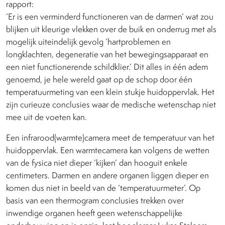
rapport:
‘Er is een verminderd functioneren van de darmen’ wat zou
blijken uit kleurige vlekken over de buik en onderrug met als
mogelijk uiteindelijk gevolg ‘hartproblemen en
longklachten, degeneratie van het bewegingsapparaat en
een niet functionerende schildklier.’ Dit alles in één adem
genoemd, je hele wereld gaat op de schop door één
temperatuurmeting van een klein stukje huidoppervlak. Het
zijn curieuze conclusies waar de medische wetenschap niet
mee uit de voeten kan.
Een infrarood(warmte)camera meet de temperatuur van het
huidoppervlak. Een warmtecamera kan volgens de wetten
van de fysica niet dieper ‘kijken’ dan hooguit enkele
centimeters. Darmen en andere organen liggen dieper en
komen dus niet in beeld van de ‘temperatuurmeter’. Op
basis van een thermogram conclusies trekken over
inwendige organen heeft geen wetenschappelijke