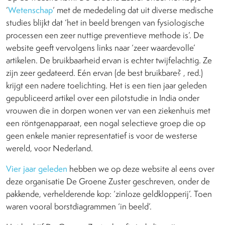
‘
Wetenschap
‘ met de mededeling dat uit diverse medische
studies blijkt dat ‘het in beeld brengen van fysiologische
processen een zeer nuttige preventieve methode is’. De
website geeft vervolgens links naar ‘zeer waardevolle’
artikelen. De bruikbaarheid ervan is echter twijfelachtig. Ze
zijn zeer gedateerd. Eén ervan (de best bruikbare? , red.)
krijgt een nadere toelichting. Het is een tien jaar geleden
gepubliceerd artikel over een pilotstudie in India onder
vrouwen die in dorpen wonen ver van een ziekenhuis met
een röntgenapparaat, een nogal selectieve groep die op
geen enkele manier representatief is voor de westerse
wereld, voor Nederland.
Vier jaar geleden
hebben we op deze website al eens over
deze organisatie De Groene Zuster geschreven, onder de
pakkende, verhelderende kop: ‘zinloze geldklopperij’. Toen
waren vooral borstdiagrammen ‘in beeld’.