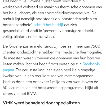
Het bedrijf De Groene Zuster heeft sindsdien zijn
werkgebied verbreed en maakt nu thermische opnamen van
het hele lichaam, als een soort afleidingsmanoeuvre. De
nadruk ligt namelijk nog steeds op ‘borstonderzoeken en
borstgezondheid’,
schrijft het bedrijf
dat zich
gespecialiseerd vindt in ‘preventieve borstgezondheid,
veilig, pijnloos en betrouwbaar.’
De Groene Zuster meldt sinds zijn bestaan meer dan 7500
cliënten onderzocht te hebben met medische thermografie,
de meesten waren vrouwen die opnamen van hun borsten
lieten maken, laat het bedrijf trots weten op zijn
Facebook-
pagina
. Ter geruststelling: het is een heel klein rimpeltje
kwakzalverij in een reguliere zee van mammogrammen.
Jaarlijks doen een ongeveer 1 miljoen vrouwen (boven de
50 jaar) mee aan het borstscreeningsprogramma, blijkt uit
cijfers van het RIVM.
VtdK werd benaderd door specialisten