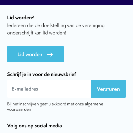
Lid worden?
Iedereen die de doelstelling van de vereniging
onderschrijft kan lid worden!
Lid worden
east
Schrijf je in voor de nieuwsbrief
Versturen
Bij het inschrijven gaat u akkoord met onze
algemene
voorwaarden
Volg ons op social media