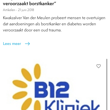
veroorzaakt borstkanker”
Artikelen -
21 juni 2018
Kwakzalver Van der Meulen probeert mensen te overtuigen
dat aandoeningen als borstkanker en diabetes worden
veroorzaakt door een oud trauma.
Lees meer
east
favorite_border