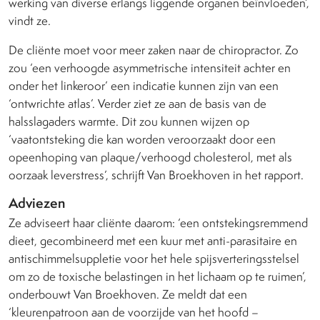
werking van diverse erlangs liggende organen beïnvloeden’,
vindt ze.
De cliënte moet voor meer zaken naar de chiropractor. Zo
zou ‘een verhoogde asymmetrische intensiteit achter en
onder het linkeroor’ een indicatie kunnen zijn van een
‘ontwrichte atlas’. Verder ziet ze aan de basis van de
halsslagaders warmte. Dit zou kunnen wijzen op
‘vaatontsteking die kan worden veroorzaakt door een
opeenhoping van plaque/verhoogd cholesterol, met als
oorzaak leverstress’, schrijft Van Broekhoven in het rapport.
Adviezen
Ze adviseert haar cliënte daarom: ‘een ontstekingsremmend
dieet, gecombineerd met een kuur met anti-parasitaire en
antischimmelsuppletie voor het hele spijsverteringsstelsel
om zo de toxische belastingen in het lichaam op te ruimen’,
onderbouwt Van Broekhoven. Ze meldt dat een
‘kleurenpatroon aan de voorzijde van het hoofd –