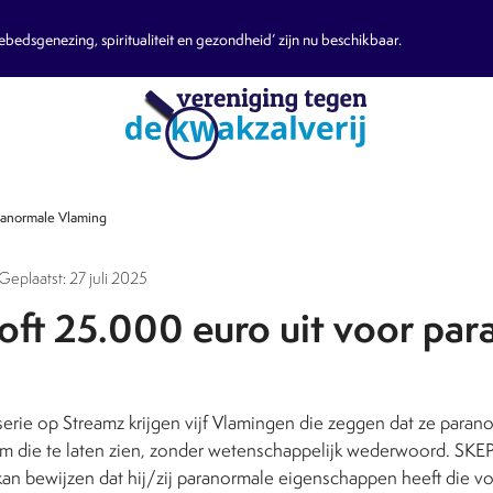
edsgenezing, spiritualiteit en gezondheid’ zijn nu beschikbaar.
ranormale Vlaming
Geplaatst: 27 juli 2025
oft 25.000 euro uit voor pa
erie op Streamz krijgen vijf Vlamingen die zeggen dat ze paran
m die te laten zien, zonder wetenschappelijk wederwoord. SKE
kan bewijzen dat hij/zij paranormale eigenschappen heeft die v