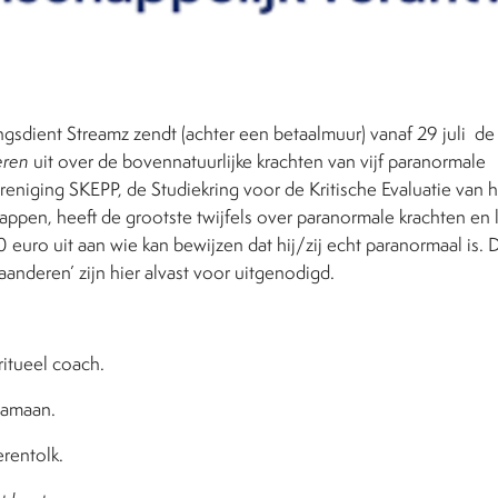
gsdient Streamz zendt (achter een betaalmuur) vanaf 29 juli
d
eren
uit over de bovennatuurlijke krachten van vijf paranormale
eniging SKEPP, de Studiekring voor de Kritische Evaluatie van 
pen, heeft de grootste twijfels over paranormale krachten en l
euro uit aan wie kan bewijzen dat hij/zij echt paranormaal is. 
aanderen’ zijn hier alvast voor uitgenodigd.
iritueel coach.
sjamaan.
ierentolk.