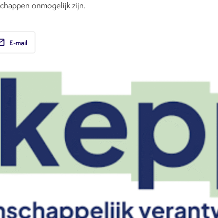
chappen onmogelijk zijn.
ail
E-mail