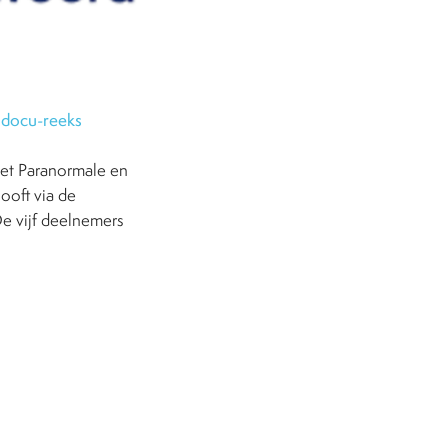
e
docu-reeks
het Paranormale en
ooft via de
De vijf deelnemers