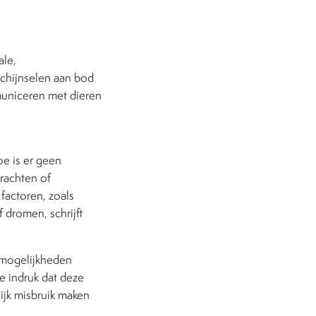
ale,
schijnselen aan bod
municeren met dieren
oe is er geen
rachten of
factoren, zoals
 dromen, schrijft
 mogelijkheden
 indruk dat deze
ijk misbruik maken