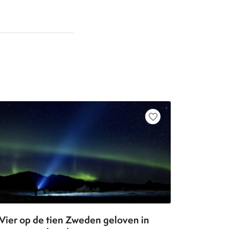
favorite_border
Vier op de tien Zweden geloven in