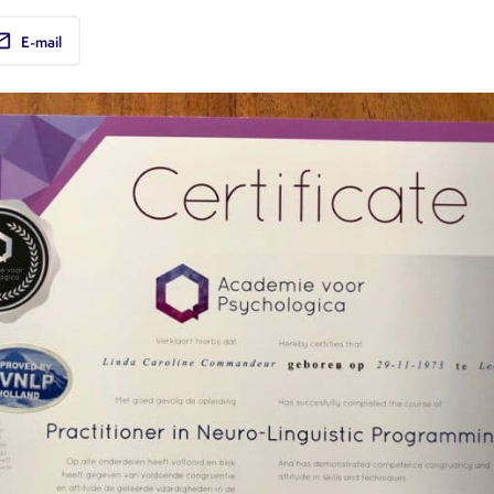
ail
E-mail