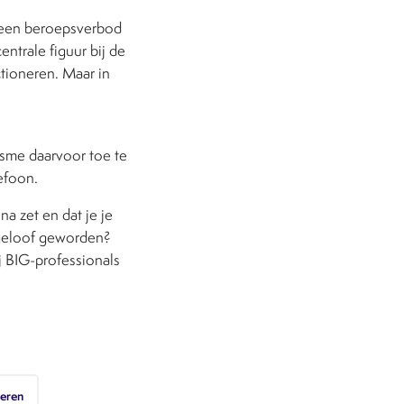
, een beroepsverbod
entrale figuur bij de
tioneren. Maar in
sme daarvoor toe te
lefoon.
na zet en dat je je
n geloof geworden?
j BIG-professionals
meren