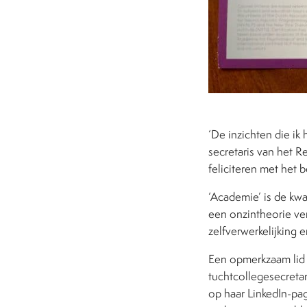
‘De inzichten die ik
secretaris van het 
feliciteren met het
‘Academie’ is de kwa
een onzintheorie ve
zelfverwerkelijking 
Een opmerkzaam lid 
tuchtcollegesecretar
op haar LinkedIn-pag