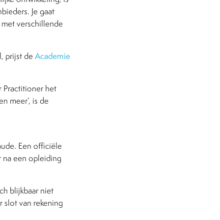
bieders. Je gaat
, met verschillende
, prijst de
Academie
Practitioner het
en meer’, is de
aude. Een officiële
ar na een opleiding
h blijkbaar niet
 slot van rekening