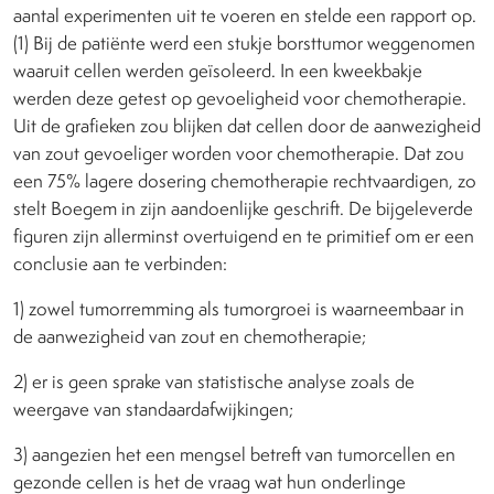
aantal experimenten uit te voeren en stelde een rapport op.
(1) Bij de patiënte werd een stukje borsttumor weggenomen
waaruit cellen werden geïsoleerd. In een kweekbakje
werden deze getest op gevoeligheid voor chemotherapie.
Uit de grafieken zou blijken dat cellen door de aanwezigheid
van zout gevoeliger worden voor chemotherapie. Dat zou
een 75% lagere dosering chemotherapie rechtvaardigen, zo
stelt Boegem in zijn aandoenlijke geschrift. De bijgeleverde
figuren zijn allerminst overtuigend en te primitief om er een
conclusie aan te verbinden:
1) zowel tumorremming als tumorgroei is waarneembaar in
de aanwezigheid van zout en chemotherapie;
2) er is geen sprake van statistische analyse zoals de
weergave van standaardafwijkingen;
3) aangezien het een mengsel betreft van tumorcellen en
gezonde cellen is het de vraag wat hun onderlinge