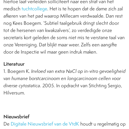
hiertoe laat verleiden solliciteert naar een straf van het
medisch
tuchtcollege
. Het is te hopen dat de dame zich zal
afkeren van het pad waarop Millecam verdwaalde. Dan rest
nog Kees Boegem. ‘Subtiel taalgebruik dringt slecht door
tot de hersenen van kwakzalvers’, zo verdedigde onze
secretaris kort geleden de soms niet mis te verstane taal van
onze Vereniging. Dat blijkt maar weer. Zelfs een aangifte
door de Inspectie wil maar geen indruk maken.
Literatuur
1. Boegem K.
Invloed van extra NaCl op in-vitro gevoeligheid
van humane borstcarcinoom en longcarcinoom cellen voor
diverse cytostatica.
2005. In opdracht van Stichting Sergio,
Hilversum.
Nieuwsbrief
De
Digitale Nieuwsbrief van de VtdK
houdt u regelmatig op