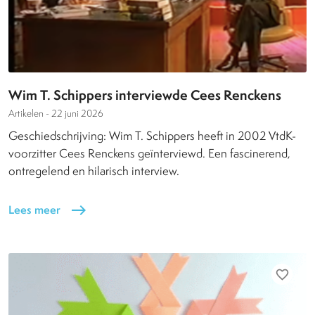
Wim T. Schippers interviewde Cees Renckens
Artikelen -
22 juni 2026
Geschiedschrijving: Wim T. Schippers heeft in 2002 VtdK-
voorzitter Cees Renckens geïnterviewd. Een fascinerend,
ontregelend en hilarisch interview.
Lees meer
east
favorite_border