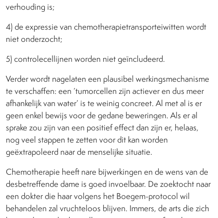
verhouding is;
4) de expressie van chemotherapietransporteiwitten wordt
niet onderzocht;
5) controlecellijnen worden niet geïncludeerd.
Verder wordt nagelaten een plausibel werkingsmechanisme
te verschaffen: een ’tumorcellen zijn actiever en dus meer
afhankelijk van water’ is te weinig concreet. Al met al is er
geen enkel bewijs voor de gedane beweringen. Als er al
sprake zou zijn van een positief effect dan zijn er, helaas,
nog veel stappen te zetten voor dit kan worden
geëxtrapoleerd naar de menselijke situatie.
Chemotherapie heeft nare bijwerkingen en de wens van de
desbetreffende dame is goed invoelbaar. De zoektocht naar
een dokter die haar volgens het Boegem-protocol wil
behandelen zal vruchteloos blijven. Immers, de arts die zich