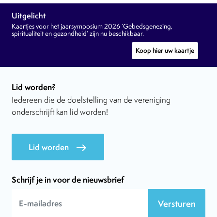
Uitgelicht
Kaartjes voor het jaarsymposium 2026 ‘Gebedsgenezing,
spiritualiteit en gezondheid’ zijn nu beschikbaar.
Koop hier uw kaartje
Lid worden?
Iedereen die de doelstelling van de vereniging
onderschrijft kan lid worden!
Lid worden
east
Schrijf je in voor de nieuwsbrief
Versturen