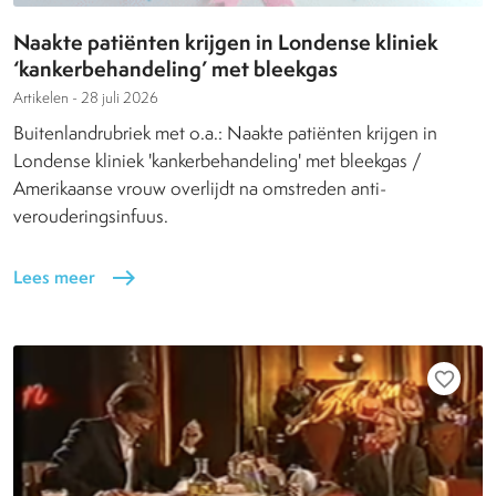
Naakte patiënten krijgen in Londense kliniek
‘kankerbehandeling’ met bleekgas
Artikelen -
28 juli 2026
Buitenlandrubriek met o.a.: Naakte patiënten krijgen in
Londense kliniek 'kankerbehandeling' met bleekgas /
Amerikaanse vrouw overlijdt na omstreden anti-
verouderingsinfuus.
Lees meer
east
favorite_border