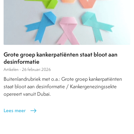
Grote groep kankerpatiënten staat bloot aan
desinformatie
Artikelen -
26 februari 2026
Buitenlandrubriek met o.a.: Grote groep kankerpatiënten
staat bloot aan desinformatie / Kankergenezingssekte
opereert vanuit Dubai.
Lees meer
east