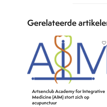
Gerelateerde artikele
favorite_border
Artsenclub Academy for Integrative
Medicine (AIM) stort zich op
acupunctuur