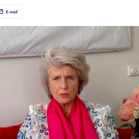
ail
E-mail