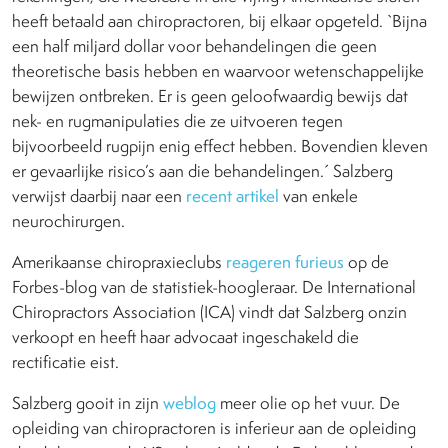
heeft betaald aan chiropractoren, bij elkaar opgeteld. `Bijna
een half miljard dollar voor behandelingen die geen
theoretische basis hebben en waarvoor wetenschappelijke
bewijzen ontbreken. Er is geen geloofwaardig bewijs dat
nek- en rugmanipulaties die ze uitvoeren tegen
bijvoorbeeld rugpijn enig effect hebben. Bovendien kleven
er gevaarlijke risico’s aan die behandelingen.´ Salzberg
verwijst daarbij naar een
recent artikel
van enkele
neurochirurgen.
Amerikaanse chiropraxieclubs
reageren furieus
op de
Forbes-blog van de statistiek-hoogleraar. De International
Chiropractors Association (ICA) vindt dat Salzberg onzin
verkoopt en heeft haar advocaat ingeschakeld die
rectificatie eist.
Salzberg gooit in zijn
weblog
meer olie op het vuur. De
opleiding van chiropractoren is inferieur aan de opleiding