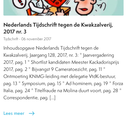
Nederlands Tijdschrift tegen de Kwakzalverij,
2017 nr. 3
Tijdschrift -
06 november 2017
Inhoudsopgave Nederlands Tijdschrift tegen de
Kwakzalverij, Jaargang 128, 2017, nr. 3: * Jaarvergadering
2017, pag. 1 * Shortlist kandidaten Meester Kackadorisprijs
2017, pag. 2 * Bijvangst 9 Cameratoezicht, pag. 11 *
Ontmoeting KNMG-leiding met delegatie VtdK-bestuur,
pag. 13 * Symposium, pag. 15 * Ad hominem, pag. 19 * Forza
Italia, pag. 24 * Titelfraude na Molina duurt voort, pag. 28 *
Correspondentie, pag. […]
Lees meer
east