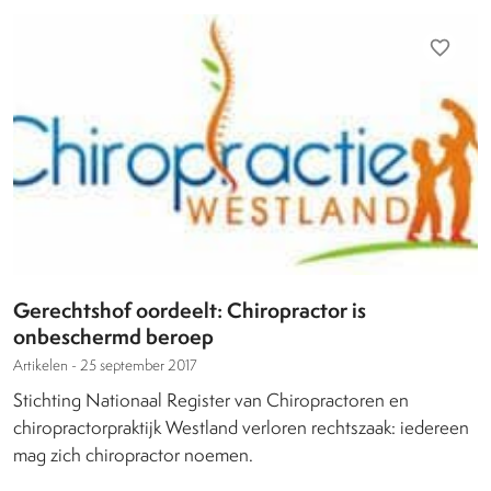
favorite_border
Gerechtshof oordeelt: Chiropractor is
onbeschermd beroep
Artikelen -
25 september 2017
Stichting Nationaal Register van Chiropractoren en
chiropractorpraktijk Westland verloren rechtszaak: iedereen
mag zich chiropractor noemen.