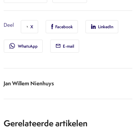
Deel
X
Facebook
LinkedIn
whatsapp
WhatsApp
E-mail
Jan Willem Nienhuys
Gerelateerde artikelen