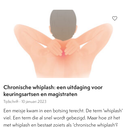
favorite_border
Chronische whiplash: een uitdaging voor
keuringsartsen en magistraten
Tijdschrift -
10 januari 2023
Een meisje kwam in een botsing terecht. De term 'whiplash'
viel. Een term die al snel wordt gebezigd. Maar hoe zit het
met whiplash en bestaat zoiets als 'chronische whiplash'?