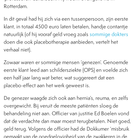
Rotterdam.
In dit geval had hij zich via een tussenpersoon, zijn eerste
klant, in totaal 4500 euro laten betalen, handje contantje
natuurlijk (of hij
vooraf
geld vroeg zoals
sommige dokters
doen die ook placebotherapie aanbieden, vertelt het
verhaal niet).
Zowaar waren er sommige mensen ‘genezen’. Genoemde
eerste klant leed aan schildersziekte (OPS) en voelde zich
een half jaar lang wat beter, wat suggereert dat een
placebo-effect aan het werk geweest is.
De genezer waagde zich ook aan hernia’s, reuma, en zelfs
overgewicht. Bij veruit de meeste patiënten sloeg de
behandeling niet aan. Officier van justitie Ed Boelen vond
dat de verdachte dan maar moest terugbetalen. Niet goed,
geld terug. Volgens de officier had de Dokkumer ‘misbruik
gemaakt van de goedgelovigheid van de zwakkeren in de