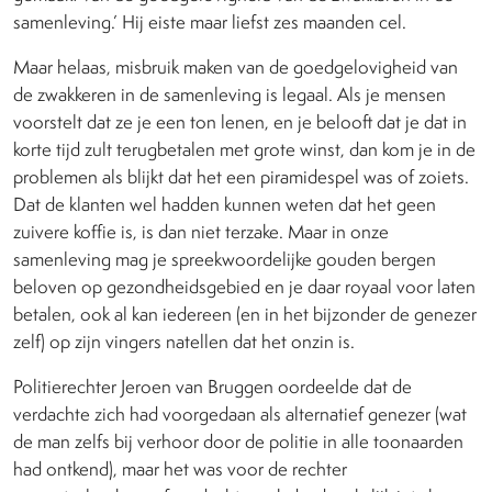
samenleving.’ Hij eiste maar liefst zes maanden cel.
Maar helaas, misbruik maken van de goedgelovigheid van
de zwakkeren in de samenleving is legaal. Als je mensen
voorstelt dat ze je een ton lenen, en je belooft dat je dat in
korte tijd zult terugbetalen met grote winst, dan kom je in de
problemen als blijkt dat het een piramidespel was of zoiets.
Dat de klanten wel hadden kunnen weten dat het geen
zuivere koffie is, is dan niet terzake. Maar in onze
samenleving mag je spreekwoordelijke gouden bergen
beloven op gezondheidsgebied en je daar royaal voor laten
betalen, ook al kan iedereen (en in het bijzonder de genezer
zelf) op zijn vingers natellen dat het onzin is.
Politierechter Jeroen van Bruggen oordeelde dat de
verdachte zich had voorgedaan als alternatief genezer (wat
de man zelfs bij verhoor door de politie in alle toonaarden
had ontkend), maar het was voor de rechter