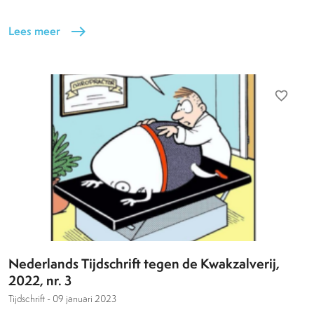
Lees meer
east
favorite_border
Nederlands Tijdschrift tegen de Kwakzalverij,
2022, nr. 3
Tijdschrift -
09 januari 2023