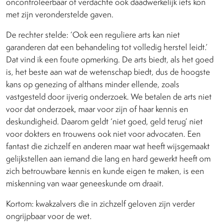
oncontroleerbaar of verdachte ook daadwerkelijk iets kon
met zijn veronderstelde gaven.
De rechter stelde: ‘Ook een reguliere arts kan niet
garanderen dat een behandeling tot volledig herstel leidt.’
Dat vind ik een foute opmerking. De arts biedt, als het goed
is, het beste aan wat de wetenschap biedt, dus de hoogste
kans op genezing of althans minder ellende, zoals
vastgesteld door ijverig onderzoek. We betalen de arts niet
voor dat onderzoek, maar voor zijn of haar kennis en
deskundigheid. Daarom geldt ‘niet goed, geld terug’ niet
voor dokters en trouwens ook niet voor advocaten. Een
fantast die zichzelf en anderen maar wat heeft wijsgemaakt
gelijkstellen aan iemand die lang en hard gewerkt heeft om
zich betrouwbare kennis en kunde eigen te maken, is een
miskenning van waar geneeskunde om draait.
Kortom: kwakzalvers die in zichzelf geloven zijn verder
ongrijpbaar voor de wet.