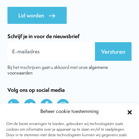
Lid worden
east
Schrijf je in voor de nieuwsbrief
Versturen
Bij het inschrijven gaat u akkoord met onze
algemene
voorwaarden
Volg ons op social media
Beheer cookie toestemming
Om de beste ervaringen te bieden, gebruiken wij technologieën zoals
cookies om informatie over je apparaat op te slaan en/of te raadplegen.
Door in te stemmen met deze technologieën kunnen wij gegevens zoals
Over VtdK