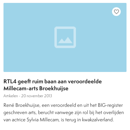
favorite_border
RTL4 geeft ruim baan aan veroordeelde
Millecam-arts Broekhuijse
Artikelen -
20 november 2013
René Broekhuijse, een veroordeeld en uit het BIG-register
geschreven arts, berucht vanwege zijn rol bij het overlijden
van actrice Sylvia Millecam, is terug in kwakzalverland.