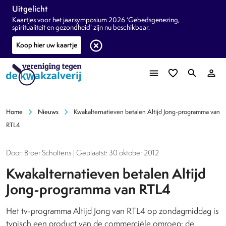
Uitgelicht
Kaartjes voor het jaarsymposium 2026 ‘Gebedsgenezing,
spiritualiteit en gezondheid’ zijn nu beschikbaar.
highlight_off
Koop hier uw kaartje
menu
favorite_border
search
person_outline
chevron_right
chevron_right
Home
Nieuws
Kwakalternatieven betalen Altijd Jong-programma van
RTL4
Door: Broer Scholtens | Geplaatst: 30 oktober 2012
Kwakalternatieven betalen Altijd
Jong-programma van RTL4
Het tv-programma Altijd Jong van RTL4 op zondagmiddag is
typisch een product van de commerciële omroep: de