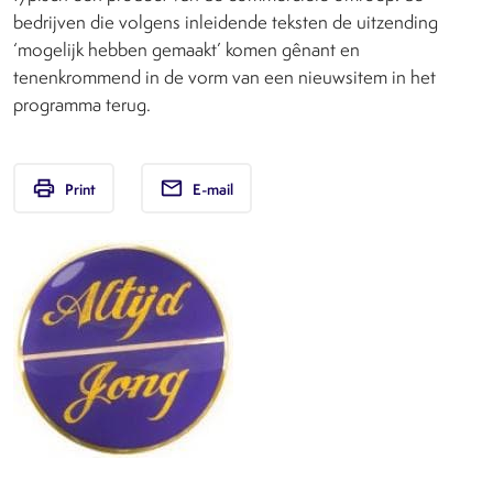
bedrijven die volgens inleidende teksten de uitzending
‘mogelijk hebben gemaakt’ komen gênant en
tenenkrommend in de vorm van een nieuwsitem in het
programma terug.
print
email
Print
E-mail