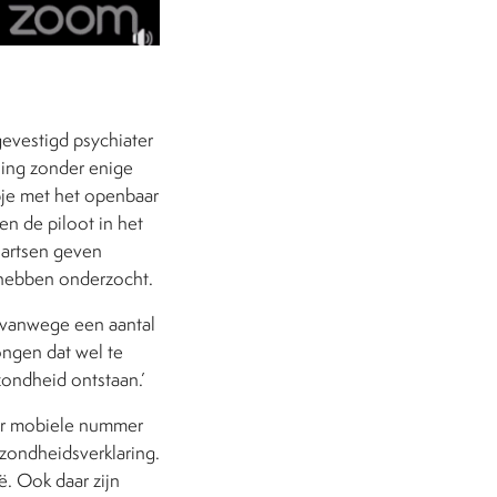
gevestigd psychiater
ling zonder enige
pje met het openbaar
en de piloot in het
 artsen geven
 hebben onderzocht.
x… vanwege een aantal
ngen dat wel te
zondheid ontstaan.’
aar mobiele nummer
zondheidsverklaring.
ë. Ook daar zijn