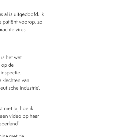
s al is uitgedoofd. Ik
de patiënt voorop, zo
brachte virus
 is het wat
s op de
inspectie.
a klachten van
eutische industrie’.
 niet bij hoe ik
 een video op haar
ederland’.
gina met de