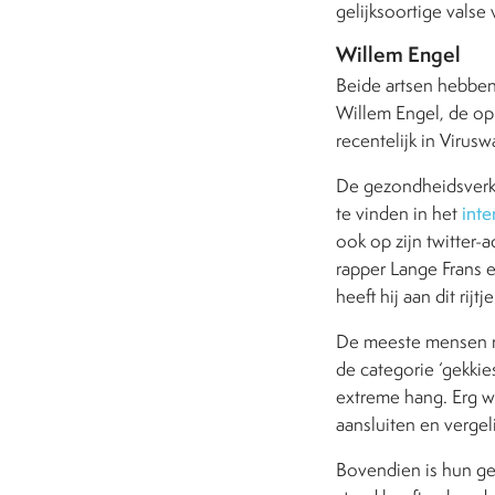
gelijksoortige valse
Willem Engel
Beide artsen hebben 
Willem Engel, de op
recentelijk in Virusw
De gezondheidsverkl
te vinden in het
inte
ook op zijn twitter-
rapper Lange Frans e
heeft hij aan dit rij
De meeste mensen ron
de categorie ‘gekkie
extreme hang. Erg w
aansluiten en vergel
Bovendien is hun ge