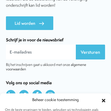
onderschrijft kan lid worden!
Lid worden
east
Schrijf je in voor de nieuwsbrief
Versturen
Bij het inschrijven gaat u akkoord met onze
algemene
voorwaarden
Volg ons op social media
Beheer cookie toestemming
Om de beste ervaringen te bieden, gebruiken wij technologieën zoals