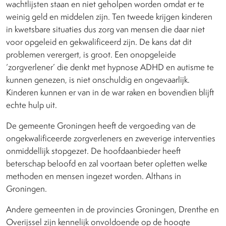
wachtlijsten staan en niet geholpen worden omdat er te
weinig geld en middelen zijn. Ten tweede krijgen kinderen
in kwetsbare situaties dus zorg van mensen die daar niet
voor opgeleid en gekwalificeerd zijn. De kans dat dit
problemen verergert, is groot. Een onopgeleide
‘zorgverlener’ die denkt met hypnose ADHD en autisme te
kunnen genezen, is niet onschuldig en ongevaarlijk.
Kinderen kunnen er van in de war raken en bovendien blijft
echte hulp uit.
De gemeente Groningen heeft de vergoeding van de
ongekwalificeerde zorgverleners en zweverige interventies
onmiddellijk stopgezet. De hoofdaanbieder heeft
beterschap beloofd en zal voortaan beter opletten welke
methoden en mensen ingezet worden. Althans in
Groningen.
Andere gemeenten in de provincies Groningen, Drenthe en
Overijssel zijn kennelijk onvoldoende op de hoogte