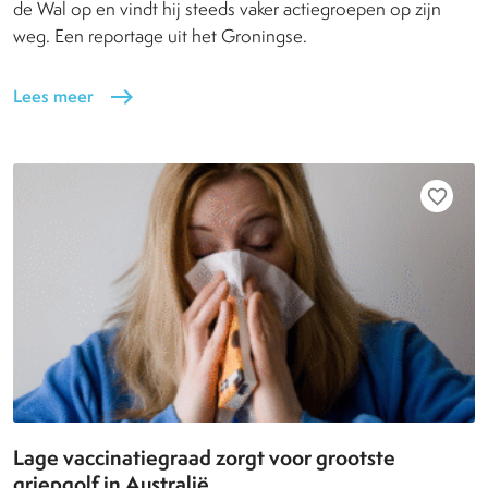
de Wal op en vindt hij steeds vaker actiegroepen op zijn
weg. Een reportage uit het Groningse.
Lees meer
east
favorite_border
Lage vaccinatiegraad zorgt voor grootste
griepgolf in Australië