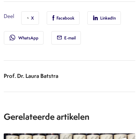
Deel
X
Facebook
LinkedIn
whatsapp
WhatsApp
E-mail
Prof. Dr. Laura Batstra
Gerelateerde artikelen