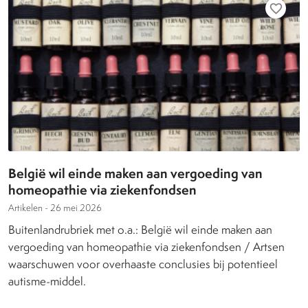
favorite_border
België wil einde maken aan vergoeding van
homeopathie via ziekenfondsen
Artikelen -
26 mei 2026
Buitenlandrubriek met o.a.: België wil einde maken aan
vergoeding van homeopathie via ziekenfondsen / Artsen
waarschuwen voor overhaaste conclusies bij potentieel
autisme-middel.