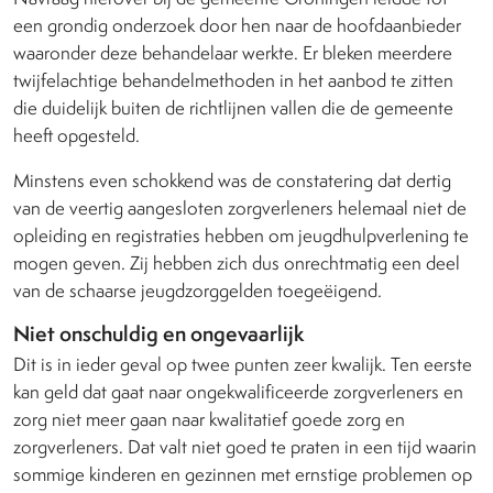
een grondig onderzoek door hen naar de hoofdaanbieder
waaronder deze behandelaar werkte. Er bleken meerdere
twijfelachtige behandelmethoden in het aanbod te zitten
die duidelijk buiten de richtlijnen vallen die de gemeente
heeft opgesteld.
Minstens even schokkend was de constatering dat dertig
van de veertig aangesloten zorgverleners helemaal niet de
opleiding en registraties hebben om jeugdhulpverlening te
mogen geven. Zij hebben zich dus onrechtmatig een deel
van de schaarse jeugdzorggelden toegeëigend.
Niet onschuldig en ongevaarlijk
Dit is in ieder geval op twee punten zeer kwalijk. Ten eerste
kan geld dat gaat naar ongekwalificeerde zorgverleners en
zorg niet meer gaan naar kwalitatief goede zorg en
zorgverleners. Dat valt niet goed te praten in een tijd waarin
sommige kinderen en gezinnen met ernstige problemen op