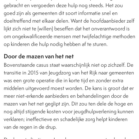
gebracht en vergoeden deze hulp nog steeds. Het zou
goed zijn als gemeenten dit soort informatie snel en
doeltreffend met elkaar delen. Want de hoofdaanbieder zelf
lijkt zich niet te (willen) beseffen dat het onverantwoord is
om ongekwalificeerde mensen met twijfelachtige methoden
op kinderen die hulp nodig hebben af te sturen.
Door de mazen van het net
Bovenstaande casus staat waarschijnlijk niet op zichzelf. De
transitie in 2015 van Jeugdzorg van het Rijk naar gemeenten
was een grote operatie die in korte tijd en zonder extra
middelen uitgevoerd moest worden. De kans is groot dat er
meer niet-erkende aanbieders en behandelingen door de
mazen van het net geglipt zijn. Dit zou ten dele de hoge en
nog altijd stijgende kosten voor jeugdhulpverlening kunnen
verklaren; ineffectieve en schadelijke zorg helpt kinderen
van de regen in de drup.