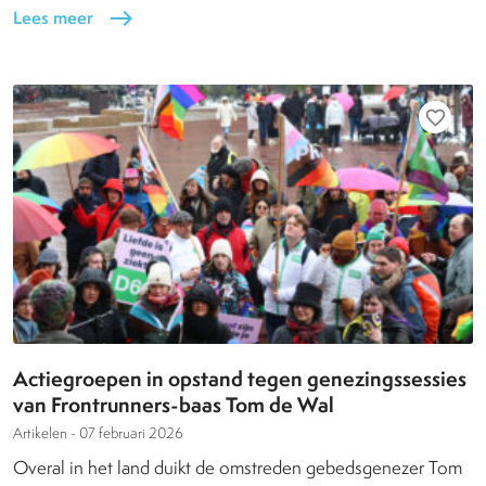
Lees meer
east
favorite_border
Actiegroepen in opstand tegen genezingssessies
van Frontrunners-baas Tom de Wal
Artikelen -
07 februari 2026
Overal in het land duikt de omstreden gebedsgenezer Tom