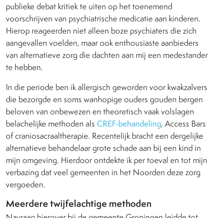
publieke debat kritiek te uiten op het toenemend
voorschrijven van psychiatrische medicatie aan kinderen.
Hierop reageerden niet alleen boze psychiaters die zich
aangevallen voelden, maar ook enthousiaste aanbieders
van alternatieve zorg die dachten aan mij een medestander
te hebben.
In die periode ben ik allergisch geworden voor kwakzalvers
die bezorgde en soms wanhopige ouders gouden bergen
beloven van onbewezen en theoretisch vaak volslagen
belachelijke methoden als
CREF-behandeling
, Access Bars
of craniosacraaltherapie. Recentelijk bracht een dergelijke
alternatieve behandelaar grote schade aan bij een kind in
mijn omgeving. Hierdoor ontdekte ik per toeval en tot mijn
verbazing dat veel gemeenten in het Noorden deze zorg
vergoeden.
Meerdere twijfelachtige methoden
Navraag hierover bij de gemeente Groningen leidde tot