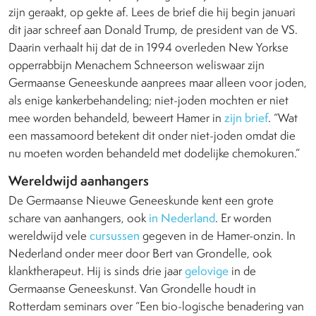
zijn geraakt, op gekte af. Lees de brief die hij begin januari
dit jaar schreef aan Donald Trump, de president van de VS.
Daarin verhaalt hij dat de in 1994 overleden New Yorkse
opperrabbijn Menachem Schneerson weliswaar zijn
Germaanse Geneeskunde aanprees maar alleen voor joden,
als enige kankerbehandeling; niet-joden mochten er niet
mee worden behandeld, beweert Hamer in
zijn brief
. “Wat
een massamoord betekent dit onder niet-joden omdat die
nu moeten worden behandeld met dodelijke chemokuren.”
Wereldwijd aanhangers
De Germaanse Nieuwe Geneeskunde kent een grote
schare van aanhangers, ook
in Nederland
. Er worden
wereldwijd vele
cursussen
gegeven in de Hamer-onzin. In
Nederland onder meer door Bert van Grondelle, ook
klanktherapeut. Hij is sinds drie jaar
gelovige
in de
Germaanse Geneeskunst. Van Grondelle houdt in
Rotterdam seminars over “Een bio-logische benadering van