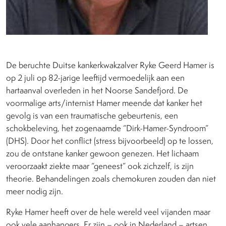
De beruchte Duitse kankerkwakzalver Ryke Geerd Hamer is
op 2 juli op 82-jarige leeftijd vermoedelijk aan een
hartaanval overleden in het Noorse Sandefjord. De
voormalige arts/internist Hamer meende dat kanker het
gevolg is van een traumatische gebeurtenis, een
schokbeleving, het zogenaamde “Dirk-Hamer-Syndroom”
(DHS). Door het conflict (stress bijvoorbeeld) op te lossen,
zou de ontstane kanker gewoon genezen. Het lichaam
veroorzaakt ziekte maar “geneest” ook zichzelf, is zijn
theorie. Behandelingen zoals chemokuren zouden dan niet
meer nodig zijn.
Ryke Hamer heeft over de hele wereld veel vijanden maar
ook vele aanhangers. Er zijn – ook in Nederland – artsen