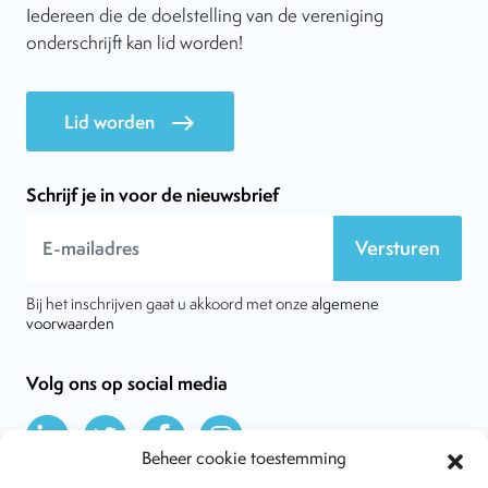
Iedereen die de doelstelling van de vereniging
onderschrijft kan lid worden!
Lid worden
east
Schrijf je in voor de nieuwsbrief
Versturen
Bij het inschrijven gaat u akkoord met onze
algemene
voorwaarden
Volg ons op social media
Beheer cookie toestemming