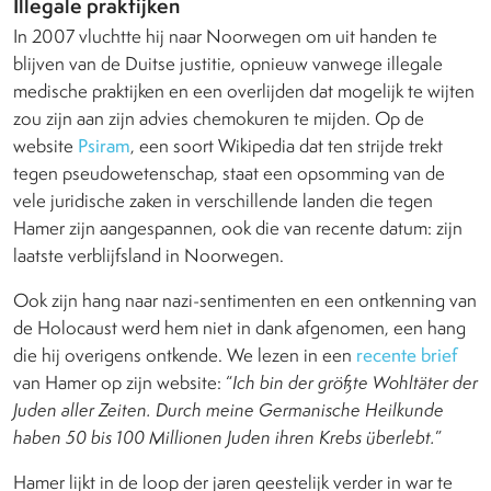
Illegale praktijken
In 2007 vluchtte hij naar Noorwegen om uit handen te
blijven van de Duitse justitie, opnieuw vanwege illegale
medische praktijken en een overlijden dat mogelijk te wijten
zou zijn aan zijn advies chemokuren te mijden. Op de
website
Psiram
, een soort Wikipedia dat ten strijde trekt
tegen pseudowetenschap, staat een opsomming van de
vele juridische zaken in verschillende landen die tegen
Hamer zijn aangespannen, ook die van recente datum: zijn
laatste verblijfsland in Noorwegen.
Ook zijn hang naar nazi-sentimenten en een ontkenning van
de Holocaust werd hem niet in dank afgenomen, een hang
die hij overigens ontkende. We lezen in een
recente brief
van Hamer op zijn website: “
Ich bin der größte Wohltäter der
Juden aller Zeiten. Durch meine Germanische Heilkunde
haben 50 bis 100 Millionen Juden ihren Krebs überlebt.
”
Hamer lijkt in de loop der jaren geestelijk verder in war te