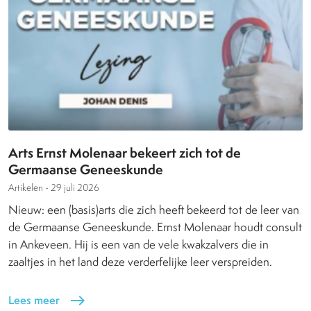
Arts Ernst Molenaar bekeert zich tot de
Germaanse Geneeskunde
Artikelen -
29 juli 2026
Nieuw: een (basis)arts die zich heeft bekeerd tot de leer van
de Germaanse Geneeskunde. Ernst Molenaar houdt consult
in Ankeveen. Hij is een van de vele kwakzalvers die in
zaaltjes in het land deze verderfelijke leer verspreiden.
Lees meer
east