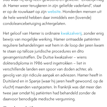
dr. Hamer weer terugkeren in zijn geliefde vaderland”, staat
er op de rouwkaart op zijn
website
. Honderden mensen uit
de hele wereld hebben daar inmiddels een (lovende)
condoleancebetuiging achtergelaten.
Het geloof van Hamer is ordinaire
kwakzalverij
, zonder enig
bewijs van mogelijke werking. Hamer ontraadde patiënten
reguliere behandelingen wat hem in de loop der jaren kwam
te staan op talloze juridische procedures en dito
gevangenisstraffen. De Duitse kwakzalver – wiens
doktersdiploma in 1986 werd ingetrokken – liet in
verschillende landen een spoor van doden achter, als
gevolg van zijn ridicule aanpak en adviezen. Hamer heeft in
Duitsland en in Spanje (waar hij jaren heeft gewoond, op de
vlucht) maanden vastgezeten. In Frankrijk was dat meer dan
twee jaar omdat hij patiënten had behandeld zonder de
daarvoor benodigde medische vergunning.