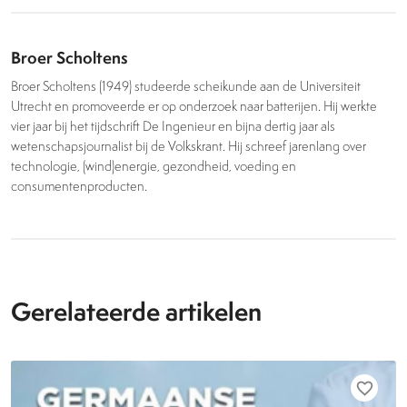
Broer Scholtens
Broer Scholtens (1949) studeerde scheikunde aan de Universiteit
Utrecht en promoveerde er op onderzoek naar batterijen. Hij werkte
vier jaar bij het tijdschrift De Ingenieur en bijna dertig jaar als
wetenschapsjournalist bij de Volkskrant. Hij schreef jarenlang over
technologie, (wind)energie, gezondheid, voeding en
consumentenproducten.
Gerelateerde artikelen
favorite_border