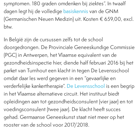
symptomen. 180 graden omdenken bij ziektes”. In twaalf
dagen legt hij de volledige
basiskennis
van de GNM
(Germanischen Neuen Medizin) uit. Kosten € 659,00, excl.
btw.
In België zijn de cursussen zelfs tot de school
doorgedrongen. De Provinciale Geneeskundige Commissie
(PGC) in Antwerpen, het Vlaamse equivalent van de
gezondheidsinspectie hier, diende half februari 2016 bij het
parket van Turnhout een klacht in tegen De Levensschool
omdat daar les werd gegeven in een “gevaarlijke en
verderfelijke kankertherapie”.
De Levensschool
is een begrip
in het Vlaamse alternatieve circuit. Het instituut biedt
opleidingen aan tot gezondheidsconsulent (vier jaar) en tot
voedingsconsulent (twee jaar). De klacht heeft succes
gehad. Germaanse Geneeskunst staat niet meer op het
rooster van de school voor 2017/2018.